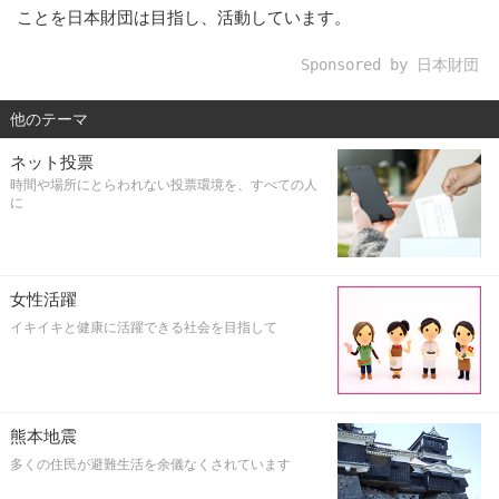
ことを日本財団は目指し、活動しています。
Sponsored by 日本財団
他のテーマ
ネット投票
時間や場所にとらわれない投票環境を、すべての人
に
女性活躍
イキイキと健康に活躍できる社会を目指して
熊本地震
多くの住民が避難生活を余儀なくされています