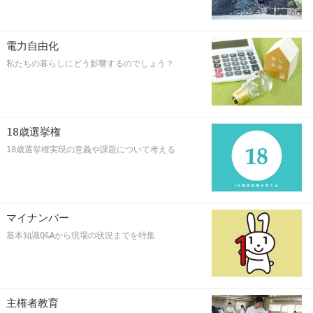
電力自由化
私たちの暮らしにどう影響するのでしょう？
18歳選挙権
18歳選挙権実現の意義や課題について考える
マイナンバー
基本知識Q&Aから現場の状況までを特集
主権者教育