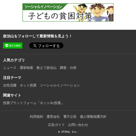
政治山をフォローして最新情報を見よう！
人気カテゴリ
ニュース
選挙検索
教えて政治山
調査・分析
注目テーマ
女性活躍
ネット投票
ソーシャルイノベーション
関連サイト
投票プラットフォーム「ネットde投票」
利用規約
運営会社
電子公告
個人情報保護方針
広告ガイド
お問い合わせ
© SPIRAL Inc.