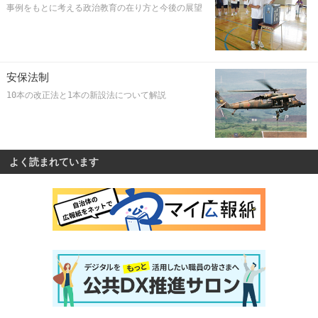
事例をもとに考える政治教育の在り方と今後の展望
安保法制
10本の改正法と1本の新設法について解説
よく読まれています