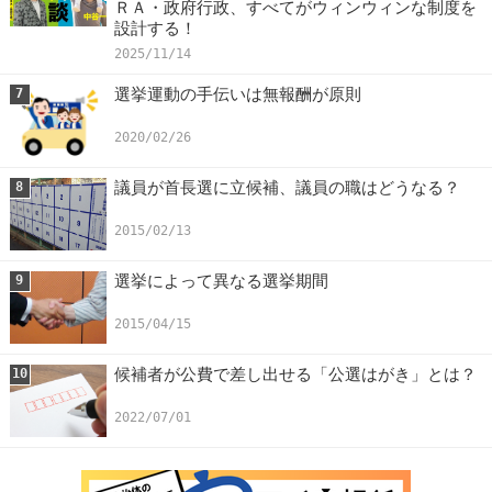
ＲＡ・政府行政、すべてがウィンウィンな制度を
設計する！
2025/11/14
選挙運動の手伝いは無報酬が原則
7
2020/02/26
議員が首長選に立候補、議員の職はどうなる？
8
2015/02/13
選挙によって異なる選挙期間
9
2015/04/15
候補者が公費で差し出せる「公選はがき」とは？
10
2022/07/01