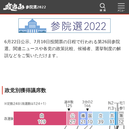
参院選2022
6月22日公示、7月10日投開票の日程で行われる第26回参院
選。関連ニュースや各党の政策比較、候補者、選挙制度の解
説などをご覧いただけます。
政党別獲得議席数