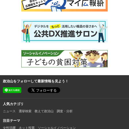
政治山をフォローして最新情報を見よう！
人気カテゴリ
ニュース
選挙検索
教えて政治山
調査・分析
注目テーマ
女性活躍
ネット投票
ソーシャルイノベーション