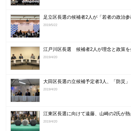
足立区長選の候補者2人が「若者の政治参
2019/5/22
江戸川区長選 候補者2人が理念と政策を
2019/4/20
大田区長選の立候補予定者3人、「防災」
2019/4/20
江東区長選に向けて遠藤、山崎の2氏が熱
2019/4/20