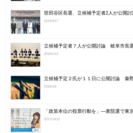
世田谷区長選、立候補予定者2人が公開討
2019/4/17
立候補予定者７人が公開討論 岐阜市長
2018/1/12
立候補予定２氏が１１日に公開討論 秦
2018/1/9
「政策本位の投票行動を」―衆院選で東京
2017/10/12