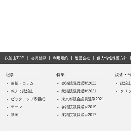
政治山TOP
会員登録
利用規約
運営会社
個人情報保護方針
記事
特集
調査・
連載・コラム
参議院議員選挙2022
政治
教えて政治山
衆議院議員選挙2021
クリ
ピックアップ広報紙
東京都議会議員選挙2021
テーマ
参議院議員選挙2019
動画
衆議院議員選挙2017