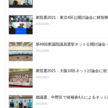
衆院選2021：東京4区公開討論会に林智
2021/10/29
第49回衆議院議員選挙ネット公開討論会
2021/10/26
衆院選2021：大阪10区ネット討論会に
2021/10/14
都議選、中野区で候補者4人によるネット
2021/6/30