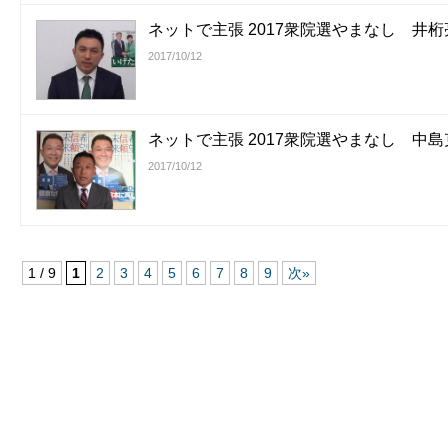
ネットで主張 2017衆院選やまなし 井
2017/10/12
ネットで主張 2017衆院選やまなし 中
2017/10/12
1 / 9
1
2
3
4
5
6
7
8
9
次»