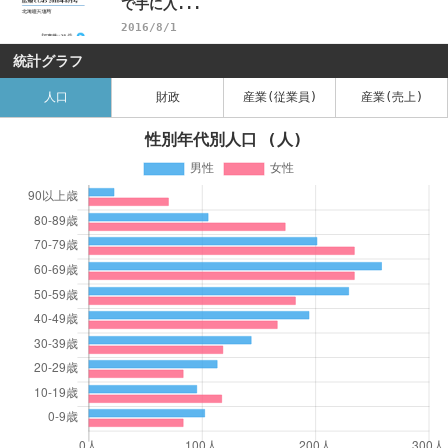
で手に入...
2016/8/1
統計グラフ
人口
財政
産業(従業員)
産業(売上)
性別年代別人口 (人)