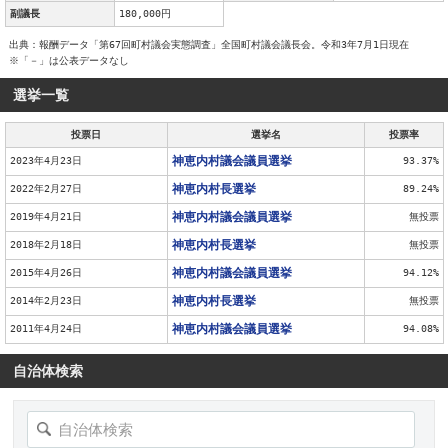
副議長
180,000円
出典：報酬データ「第67回町村議会実態調査」全国町村議会議長会。令和3年7月1日現在
※「－」は公表データなし
選挙一覧
投票日
選挙名
投票率
神恵内村議会議員選挙
2023年4月23日
93.37%
神恵内村長選挙
2022年2月27日
89.24%
神恵内村議会議員選挙
2019年4月21日
無投票
神恵内村長選挙
2018年2月18日
無投票
神恵内村議会議員選挙
2015年4月26日
94.12%
神恵内村長選挙
2014年2月23日
無投票
神恵内村議会議員選挙
2011年4月24日
94.08%
自治体検索