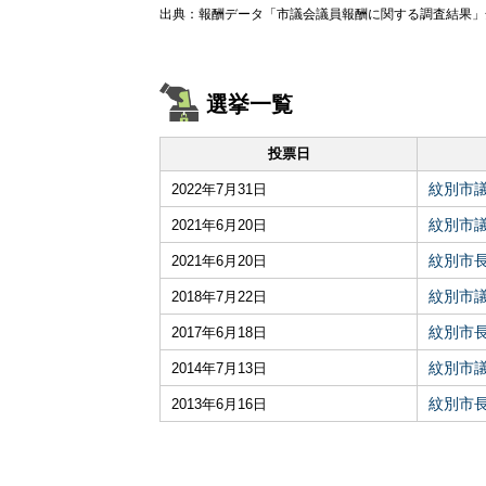
出典：報酬データ「市議会議員報酬に関する調査結果」全
選挙一覧
投票日
紋別市
2022年7月31日
紋別市
2021年6月20日
紋別市
2021年6月20日
紋別市
2018年7月22日
紋別市
2017年6月18日
紋別市
2014年7月13日
紋別市
2013年6月16日