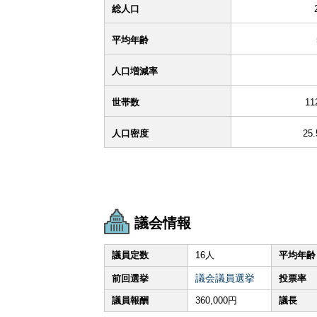
総人口
平均年齢
人口増減率
世帯数
11
人口密度
25
議会情報
議員定数
16人
平均年齢
議会議員選挙
前回選挙
投票率
議員報酬
360,000円
議長