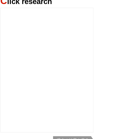
C
lick research