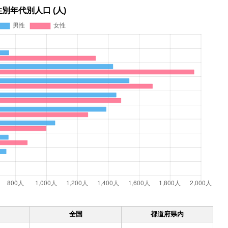
性別年代別人口 (人)
全国
都道府県内