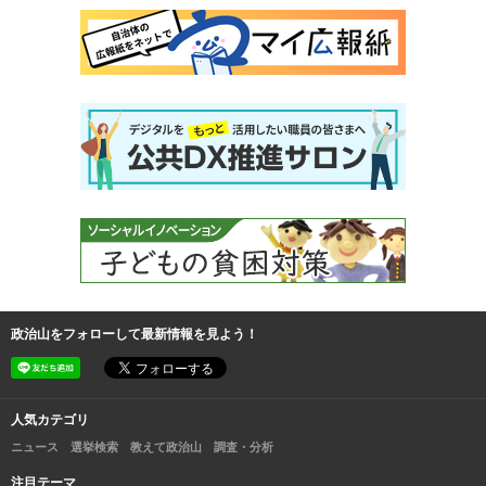
政治山をフォローして最新情報を見よう！
人気カテゴリ
ニュース
選挙検索
教えて政治山
調査・分析
注目テーマ