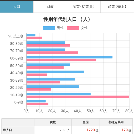
人口
財政
産業(従業員)
産業(売上)
性別年代別人口 (人)
実数
全国
都道府県内
1720
179
総人口
706 人
位
位