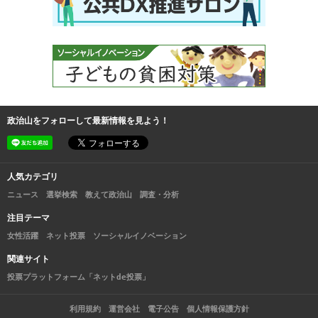
政治山をフォローして最新情報を見よう！
人気カテゴリ
ニュース
選挙検索
教えて政治山
調査・分析
注目テーマ
女性活躍
ネット投票
ソーシャルイノベーション
関連サイト
投票プラットフォーム「ネットde投票」
利用規約
運営会社
電子公告
個人情報保護方針