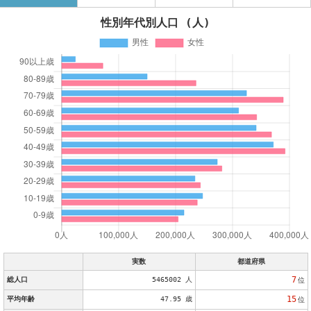
性別年代別人口 (人)
実数
都道府県
7
総人口
5465002 人
位
15
平均年齢
47.95 歳
位