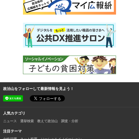
政治山をフォローして最新情報を見よう！
人気カテゴリ
ニュース
選挙検索
教えて政治山
調査・分析
注目テーマ