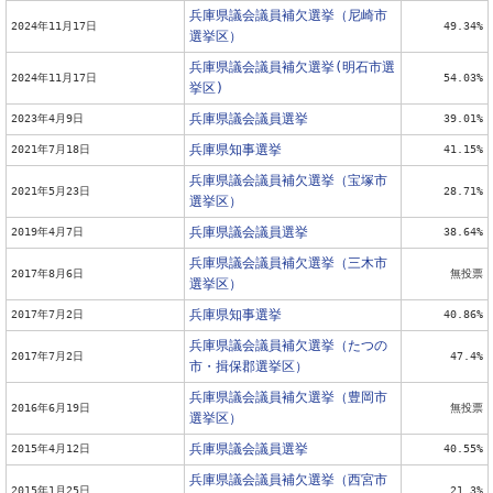
兵庫県議会議員補欠選挙（尼崎市
2024年11月17日
49.34%
選挙区）
兵庫県議会議員補欠選挙(明石市選
2024年11月17日
54.03%
挙区)
兵庫県議会議員選挙
2023年4月9日
39.01%
兵庫県知事選挙
2021年7月18日
41.15%
兵庫県議会議員補欠選挙（宝塚市
2021年5月23日
28.71%
選挙区）
兵庫県議会議員選挙
2019年4月7日
38.64%
兵庫県議会議員補欠選挙（三木市
2017年8月6日
無投票
選挙区）
兵庫県知事選挙
2017年7月2日
40.86%
兵庫県議会議員補欠選挙（たつの
2017年7月2日
47.4%
市・揖保郡選挙区）
兵庫県議会議員補欠選挙（豊岡市
2016年6月19日
無投票
選挙区）
兵庫県議会議員選挙
2015年4月12日
40.55%
兵庫県議会議員補欠選挙（西宮市
2015年1月25日
21.3%