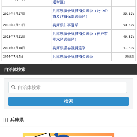
選挙区）
兵庫県議会議員補欠選挙（たつの
2014年4月27日
55.82%
市及び揖保郡選挙区）
兵庫県知事選挙
2013年7月21日
53.47%
兵庫県議会議員補欠選挙（神戸市
2013年7月21日
49.82%
垂水区選挙区）
兵庫県議会議員選挙
2011年4月10日
41.43%
兵庫県議会議員補欠選挙
2009年7月5日
無投票
自治体検索
兵庫県