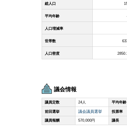
総人口
1
平均年齢
人口増減率
世帯数
63
人口密度
2850
議会情報
議員定数
24人
平均年齢
議会議員選挙
前回選挙
投票率
議員報酬
570,000円
議長