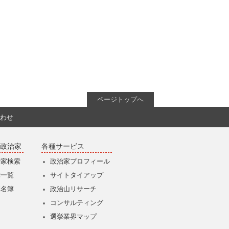
ページトップへ
わせ
政治家
各種サービス
治家検索
政治家プロフィール
党一覧
サイトタイアップ
僚名簿
政治山リサーチ
コンサルティング
選挙業界マップ