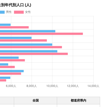
性別年代別人口 (人)
全国
都道府県内