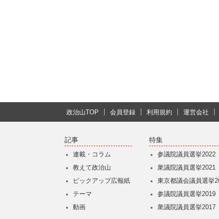
政治山TOP
会員登録
利用規約
運営会社
記事
特集
連載・コラム
参議院議員選挙2022
教えて政治山
衆議院議員選挙2021
ピックアップ広報紙
東京都議会議員選挙20
テーマ
参議院議員選挙2019
動画
衆議院議員選挙2017