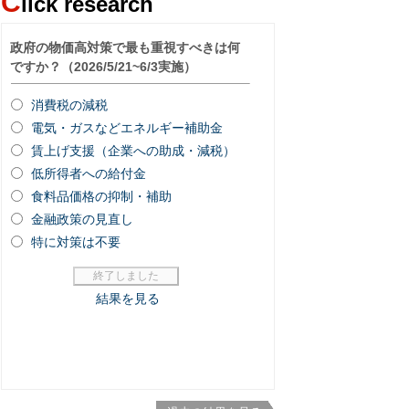
C
lick research