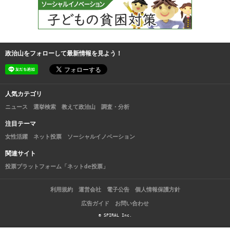
政治山をフォローして最新情報を見よう！
人気カテゴリ
ニュース
選挙検索
教えて政治山
調査・分析
注目テーマ
女性活躍
ネット投票
ソーシャルイノベーション
関連サイト
投票プラットフォーム「ネットde投票」
利用規約
運営会社
電子公告
個人情報保護方針
広告ガイド
お問い合わせ
© SPIRAL Inc.