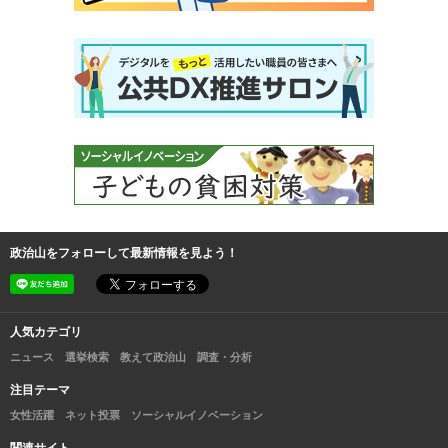
政治山をフォローして最新情報を見よう！
人気カテゴリ
ニュース
選挙検索
教えて政治山
調査・分析
注目テーマ
女性活躍
ネット投票
ソーシャルイノベーション