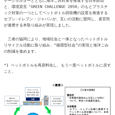
テークホルダーとともに海洋ごみ対策を推進する日本財団
と、環境宣言『GREEN CHALLENGE 2050』のもとプラスチ
ック対策の一つとしてペットボトル回収機の設置を推進する
セブン‐イレブン・ジャパンが、互いの活動に賛同し、産官民
が連携する本取り組みが実現しました。
三者の協同により、地域社会と一体となったペットボトル
リサイクル活動に取り組み、“循環型社会”の実現と海洋ごみ
の削減を進めます。
*1 ペットボトルを再原料化し、もう一度ペットボトルに戻す
こと。