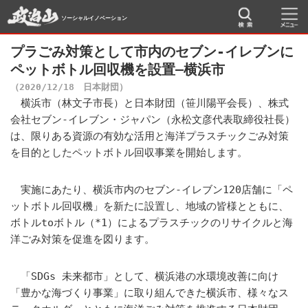
ソーシャルイノベーション
プラごみ対策として市内のセブン‐イレブンに
ペットボトル回収機を設置―横浜市
（2020/12/18 日本財団）
横浜市（林文子市長）と日本財団（笹川陽平会長）、株式
会社セブン‐イレブン・ジャパン（永松文彦代表取締役社長）
は、限りある資源の有効な活用と海洋プラスチックごみ対策
を目的としたペットボトル回収事業を開始します。
実施にあたり、横浜市内のセブン‐イレブン120店舗に「ペ
ットボトル回収機」を新たに設置し、地域の皆様とともに、
ボトルtoボトル（*1）によるプラスチックのリサイクルと海
洋ごみ対策を促進を図ります。
「SDGs 未来都市」として、横浜港の水環境改善に向け
「豊かな海づくり事業」に取り組んできた横浜市、様々なス