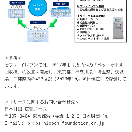
＜参考＞
セブン‐イレブンでは、2017年より店頭への『ペットボトル
回収機』の設置を開始し、東京都、神奈川県、埼玉県、茨城
県、沖縄県内の432店舗（2020年10月30日現在）で稼働して
います。
＜リリースに関するお問い合わせ先＞
日本財団 広報チーム
〒107-8404 東京都港区赤坂 1-2-2 日本財団ビル
E-mail： pr@ps.nippon-foundation.or.jp