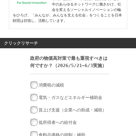
中のあらゆるネットワークに働きかけ、社
会を変えるソーシャルイノベーションの輪
をひろげ、「みんなが、みんなを支える社会」をつくることを日本
財団は目指し、活動しています。
クリックリサーチ
政府の物価高対策で最も重視すべきは
何ですか？（2026/5/21~6/3実施）
消費税の減税
電気・ガスなどエネルギー補助金
賃上げ支援（企業への助成・減税）
低所得者への給付金
食料品価格の抑制・補助