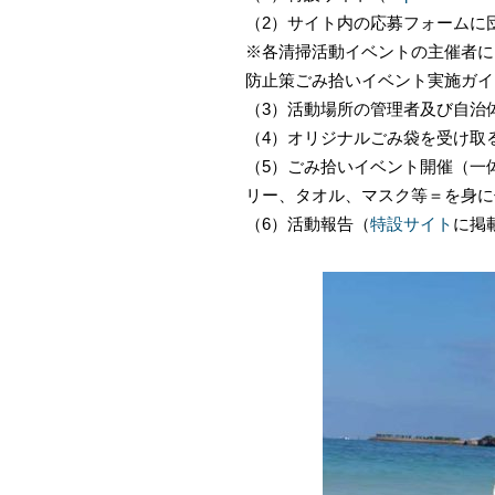
（2）サイト内の応募フォームに
※各清掃活動イベントの主催者に
防止策ごみ拾いイベント実施ガイ
（3）活動場所の管理者及び自治
（4）オリジナルごみ袋を受け取
（5）ごみ拾いイベント開催（一
リー、タオル、マスク等＝を身に
（6）活動報告（
特設サイト
に掲