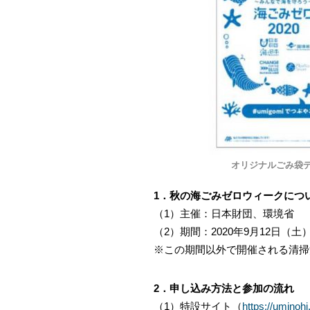
オリジナルごみ袋デ
1．秋の海ごみゼロウィークにつ
（1）主催：日本財団、環境省
（2）期間：2020年9月12日（土
※この期間以外で開催される清掃
2．申し込み方法と参加の流れ
（1）特設サイト（
https://uminoh