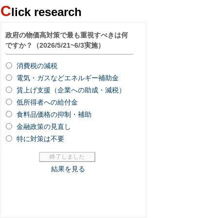
C
lick research