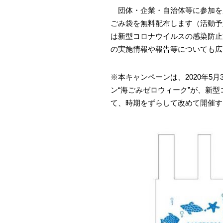
団体・企業・自治体等に参加を広
ごみ袋を無料配布します（活動予
は新型コロナウイルスの感染防止
の実施情報や報告等についても広
※本キャンペーンは、2020年5
ン“海ごみゼロウィーク”が、新
て、時期をずらして改めて開催す