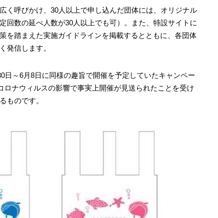
く呼びかけ、30人以上で申し込んだ団体には、オリジナル
定回数の延べ人数が30人以上でも可）。また、特設サイトに
策を踏まえた実施ガイドラインを掲載するとともに、各団体
く発信します。
月30日～6月8日に同様の趣旨で開催を予定していたキャンペー
型コロナウィルスの影響で事実上開催が見送られたことを受け
るものです。