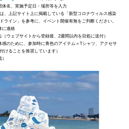
団体名、実施予定日・場所等を入力
は、上記サイト上に掲載している「新型コロナウィルス感染
ドライン」を参考に、イベント開催有無をご判断ください。
体に連絡
る（ウェブサイトから登録後、2週間以内を目処に送付）
体感のために、参加時に青色のアイテム＝Tシャツ、アクセサ
付けることを推奨しています）
載）