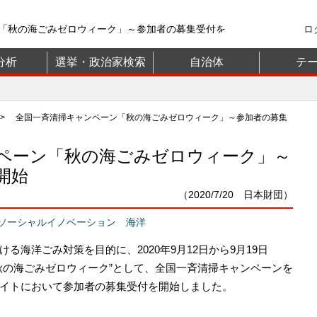
「秋の海ごみゼロウィーク」～参加者の募集受付を
ロ
トフォーム【政治山】
分析
選挙・政治家検索
自治体
テ
> 全国一斉清掃キャンペーン「秋の海ごみゼロウィーク」～参加者の募集
ペーン「秋の海ごみゼロウィーク」～
開始
（2020/7/20 日本財団）
ソーシャルイノベーション
海洋
海洋ごみ対策を目的に、2020年9月12日から9月19日
Y）を“秋の海ごみゼロウィーク”として、全国一斉清掃キャンペーンを
イトにおいて参加者の募集受付を開始しました。