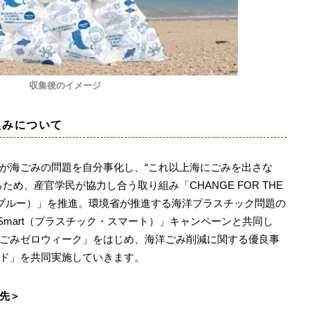
収集後のイメージ
組みについて
が海ごみの問題を自分事化し、“これ以上海にごみを出さな
め、産官学民が協力し合う取り組み「CHANGE FOR THE
・ブルー）」を推進。環境省が推進する海洋プラスチック問題の
cs Smart（プラスチック・スマート）」キャンペーンと共同し
ごみゼロウィーク」をはじめ、海洋ごみ削減に関する優良事
ド」を共同実施していきます。
先＞