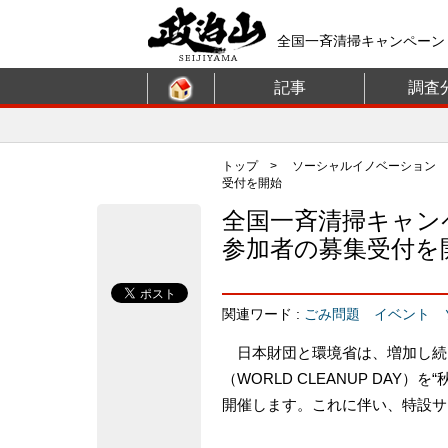
全国一斉清掃キャンペーン
開始 | 政治・選挙プラッ
記事
調査
トップ
>
ソーシャルイノベーション
受付を開始
全国一斉清掃キャン
参加者の募集受付を
関連ワード :
ごみ問題
イベント
日本財団と環境省は、増加し続ける
（WORLD CLEANUP DA
開催します。これに伴い、特設サ