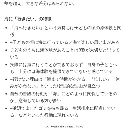
割を超え、大きな差分はみられない。
海に「行きたい」の特徴
「海へ行きたい」という気持ちは子どもの頃の原体験と関
係
→子どもの頃に海に行っている／海で楽しい思い出がある
子どものうちに海体験があることは9割が大切だと思って
いる
実際には海に行くことができておらず、自身の子どもへ
も、十分には海体験を提供できていないと感じている
→行けない理由は「海まで時間がかかる」「忙しい」「休
みがあわない」といった物理的な理由が目立つ
自分の普段の行動が「海」にどのように関係しているの
か、意識している方が多い
→浜辺で出したゴミを持ち帰る、生活排水に配慮してい
る、などといった行動に現れている