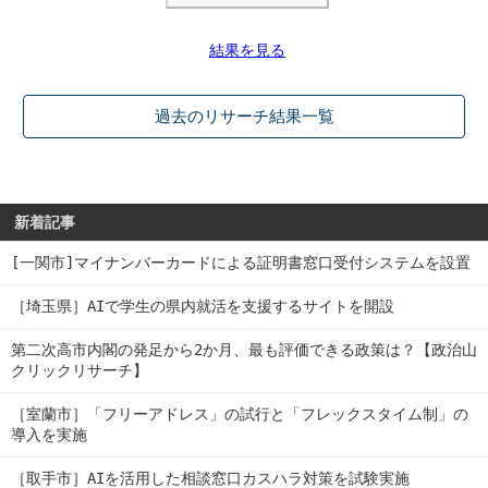
結果を見る
過去のリサーチ結果一覧
新着記事
[一関市]マイナンバーカードによる証明書窓口受付システムを設置
［埼玉県］AIで学生の県内就活を支援するサイトを開設
第二次高市内閣の発足から2か月、最も評価できる政策は？【政治山
クリックリサーチ】
［室蘭市］「フリーアドレス」の試行と「フレックスタイム制」の
導入を実施
［取手市］AIを活用した相談窓口カスハラ対策を試験実施