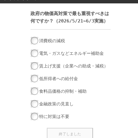
政府の物価高対策で最も重視すべきは
何ですか？（2026/5/21~6/3実施）
消費税の減税
電気・ガスなどエネルギー補助金
賃上げ支援（企業への助成・減税）
低所得者への給付金
食料品価格の抑制・補助
金融政策の見直し
特に対策は不要