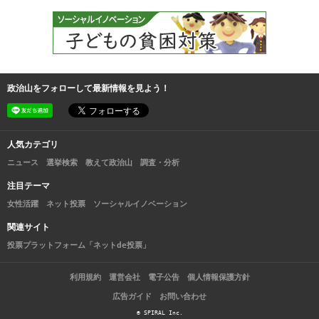
政治山をフォローして最新情報を見よう！
人気カテゴリ
ニュース
選挙検索
教えて政治山
調査・分析
注目テーマ
女性活躍
ネット投票
ソーシャルイノベーション
関連サイト
投票プラットフォーム「ネットde投票」
利用規約
運営会社
電子公告
個人情報保護方針
広告ガイド
お問い合わせ
© SPIRAL Inc.