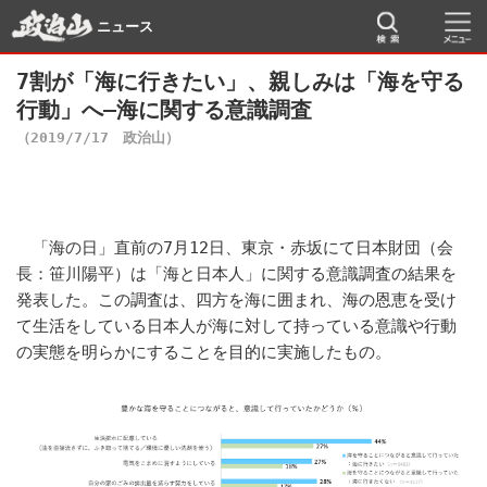
ニュース
7割が「海に行きたい」、親しみは「海を守る
行動」へ―海に関する意識調査
（2019/7/17 政治山）
「海の日」直前の7月12日、東京・赤坂にて日本財団（会
長：笹川陽平）は「海と日本人」に関する意識調査の結果を
発表した。この調査は、四方を海に囲まれ、海の恩恵を受け
て生活をしている日本人が海に対して持っている意識や行動
の実態を明らかにすることを目的に実施したもの。