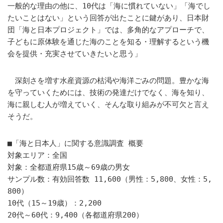
一般的な理由の他に、10代は「海に慣れていない」「海でし
たいことはない」という回答が出たことに鍵があり、日本財
団「海と日本プロジェクト」では、多角的なアプローチで、
子どもに原体験を通じた海のことを知る・理解するという機
会を提供・充実させていきたいと思う」
深刻さを増す水産資源の枯渇や海洋ごみの問題。豊かな海
を守っていくためには、技術の発達だけでなく、海を知り、
海に親しむ人が増えていく、そんな取り組みが不可欠と言え
そうだ。
■「海と日本人」に関する意識調査 概要
対象エリア：全国
対象：全都道府県15歳～69歳の男女
サンプル数：有効回答数 11,600（男性：5,800、女性：5,
800）
10代（15～19歳）：2,200
20代～60代：9,400（各都道府県200）