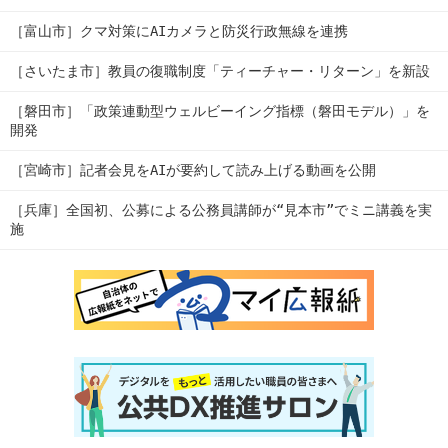
［富山市］クマ対策にAIカメラと防災行政無線を連携
［さいたま市］教員の復職制度「ティーチャー・リターン」を新設
［磐田市］「政策連動型ウェルビーイング指標（磐田モデル）」を
開発
［宮崎市］記者会見をAIが要約して読み上げる動画を公開
［兵庫］全国初、公募による公務員講師が“見本市”でミニ講義を実
施