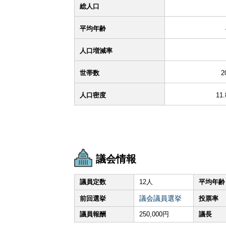
総人口
平均年齢
人口増減率
世帯数
2
人口密度
11
議会情報
議員定数
12人
平均年齢
議会議員選挙
前回選挙
投票率
議員報酬
250,000円
議長