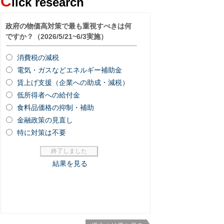
C
lick research