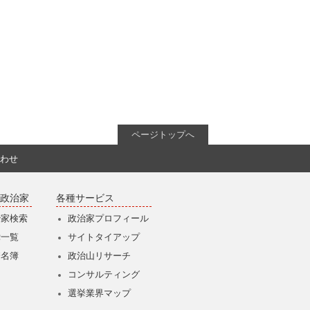
ページトップへ
わせ
政治家
各種サービス
治家検索
政治家プロフィール
党一覧
サイトタイアップ
僚名簿
政治山リサーチ
コンサルティング
選挙業界マップ