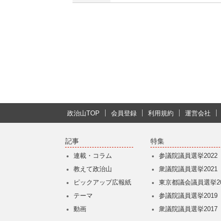
政治山TOP
会員登録
利用規約
運営会社
記事
特集
連載・コラム
参議院議員選挙2022
教えて政治山
衆議院議員選挙2021
ピックアップ広報紙
東京都議会議員選挙20
テーマ
参議院議員選挙2019
動画
衆議院議員選挙2017