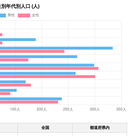
性別年代別人口 (人)
全国
都道府県内