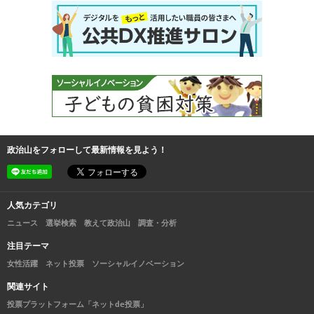
政治山をフォローして最新情報を見よう！
人気カテゴリ
ニュース
選挙検索
教えて政治山
調査・分析
注目テーマ
女性活躍
ネット投票
ソーシャルイノベーション
関連サイト
投票プラットフォーム「ネットde投票」