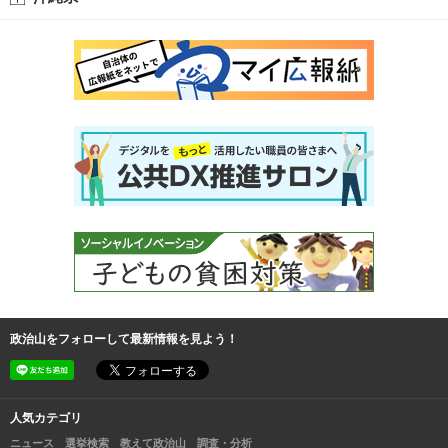
政治山をフォローして最新情報を見よう！
人気カテゴリ
ニュース
選挙検索
教えて政治山
調査・分析