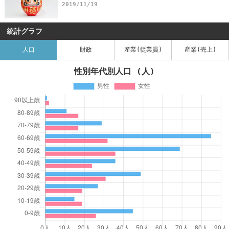
2019/11/19
統計グラフ
人口
財政
産業(従業員)
産業(売上)
性別年代別人口 (人)