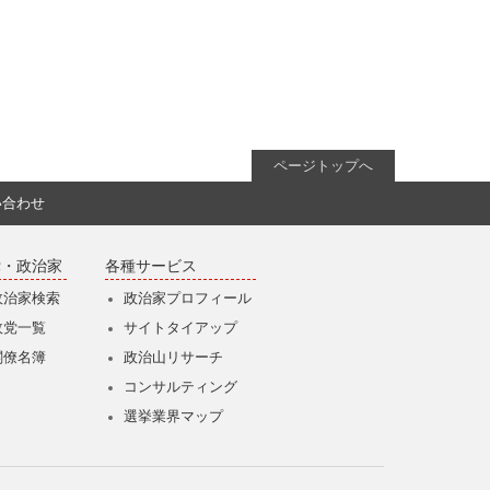
ページトップへ
い合わせ
党・政治家
各種サービス
政治家検索
政治家プロフィール
政党一覧
サイトタイアップ
閣僚名簿
政治山リサーチ
コンサルティング
選挙業界マップ