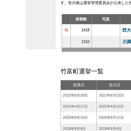
す。告示後は選挙管理委員会が公表した
得票数
写真
西大
当
1418
川満
1310
竹富町選挙一覧
投票日
告示日
2022年8月28日
2022年8月23日
2022年4月17日
2022年4月12日
2020年8月16日
2020年8月11日
2018年9月9日
2018年9月4日