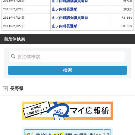
山ノ内町議会議員選挙
2015年4月26日
無投票
山ノ内町長選挙
2015年2月22日
無投票
山ノ内町議会議員選挙
2011年4月24日
73.98%
山ノ内町長選挙
2011年2月27日
60.33%
自治体検索
長野県