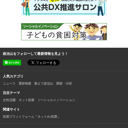
政治山をフォローして最新情報を見よう！
人気カテゴリ
ニュース
選挙検索
教えて政治山
調査・分析
注目テーマ
女性活躍
ネット投票
ソーシャルイノベーション
関連サイト
投票プラットフォーム「ネットde投票」