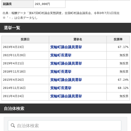
副議長
265,000円
出典：報酬データ「第67回町村議会実態調査」全国町村議会議長会。令和3年7月1日現在
※「－」は公表データなし
選挙一覧
投票日
選挙名
投票率
箕輪町議会議員選挙
2023年4月23日
67.17%
箕輪町長選挙
2022年11月20日
無投票
箕輪町議会議員選挙
2019年4月21日
無投票
箕輪町長選挙
2018年11月18日
無投票
箕輪町議会議員選挙
2015年4月26日
67.24%
箕輪町長選挙
2014年11月16日
68.12%
箕輪町議会議員選挙
2011年4月24日
無投票
自治体検索