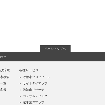
ページトップへ
わせ
政治家
各種サービス
治家検索
政治家プロフィール
党一覧
サイトタイアップ
僚名簿
政治山リサーチ
コンサルティング
選挙業界マップ