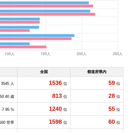
全国
都道府県内
1536
59
3545 人
位
位
813
28
50.40 歳
位
位
1240
55
-7.95 %
位
位
1598
60
160 世帯
位
位