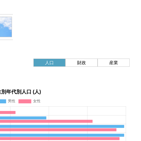
人口
財政
産業
性別年代別人口 (人)