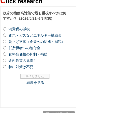
C
lick research