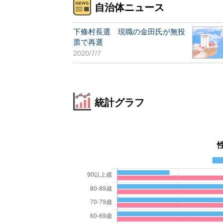
自治体ニュース
下條村長選 現職の金田氏が無投
票で再選
2020/7/7
統計グラフ