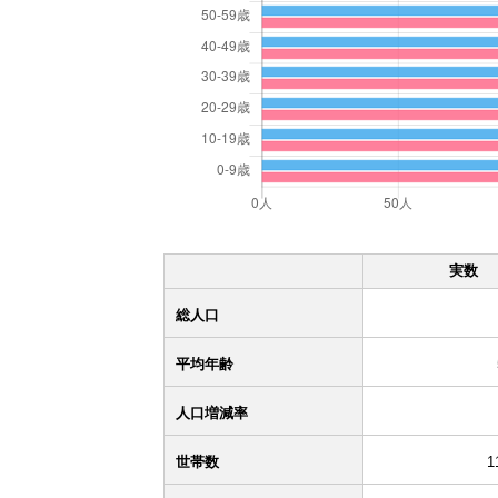
実数
総人口
平均年齢
人口増減率
世帯数
1