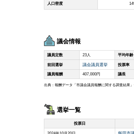
人口密度
14
議会情報
議員定数
23人
平均年齢
議会議員選挙
前回選挙
投票率
議員報酬
407,000円
議長
出典：報酬データ「市議会議員報酬に関する調査結果」全
選挙一覧
投票日
飯田市
2024年10月20日