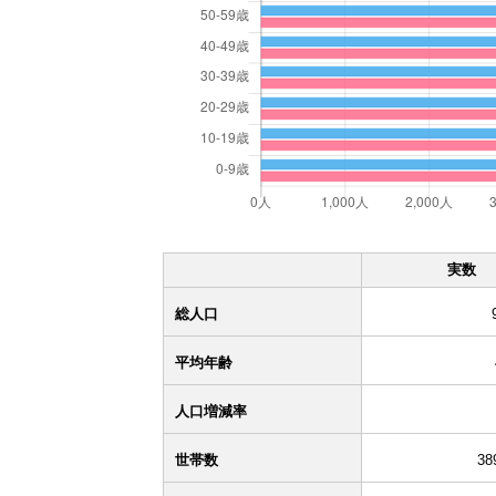
実数
総人口
平均年齢
人口増減率
世帯数
38