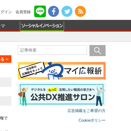
ログイン
会員登録
ーマ
 ››
広告掲載をご希望の方
報で
Cookieポリシー