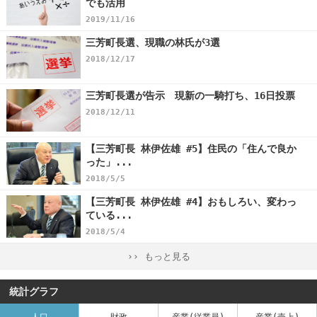
でも活用
2019/11/16
三芳町長選、現職の林氏が3選
2018/12/17
三芳町長選が告示 現新の一騎打ち、16日投票
2018/12/11
【三芳町長 林伊佐雄 #5】住民の「住んで良か
った」...
2018/5/5
【三芳町長 林伊佐雄 #4】おもしろい、変わっ
ている...
2018/5/4
›› もっと見る
統計グラフ