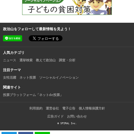
政治山をフォローして最新情報を見よう！
人気カテゴリ
ニュース
選挙検索
教えて政治山
調査・分析
注目テーマ
女性活躍
ネット投票
ソーシャルイノベーション
関連サイト
投票プラットフォーム「ネットde投票」
利用規約
運営会社
電子公告
個人情報保護方針
広告ガイド
お問い合わせ
© SPIRAL Inc.