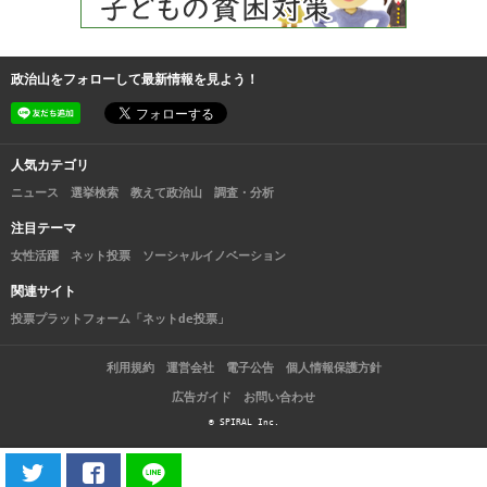
政治山をフォローして最新情報を見よう！
人気カテゴリ
ニュース
選挙検索
教えて政治山
調査・分析
注目テーマ
女性活躍
ネット投票
ソーシャルイノベーション
関連サイト
投票プラットフォーム「ネットde投票」
利用規約
運営会社
電子公告
個人情報保護方針
広告ガイド
お問い合わせ
© SPIRAL Inc.