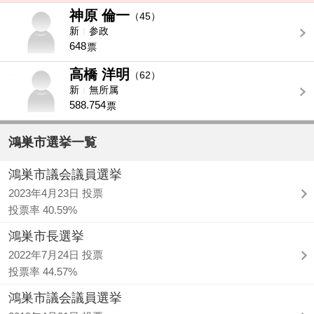
神原 倫一
-
（45）
新
参政
648
票
高橋 洋明
-
（62）
新
無所属
588.754
票
鴻巣市選挙一覧
鴻巣市議会議員選挙
2023年4月23日 投票
投票率 40.59%
鴻巣市長選挙
2022年7月24日 投票
投票率 44.57%
鴻巣市議会議員選挙