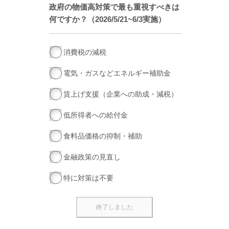
政府の物価高対策で最も重視すべきは
何ですか？（2026/5/21~6/3実施）
消費税の減税
電気・ガスなどエネルギー補助金
賃上げ支援（企業への助成・減税）
低所得者への給付金
食料品価格の抑制・補助
金融政策の見直し
特に対策は不要