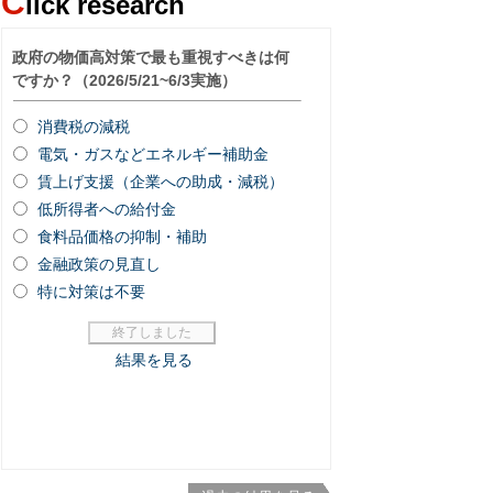
C
lick research