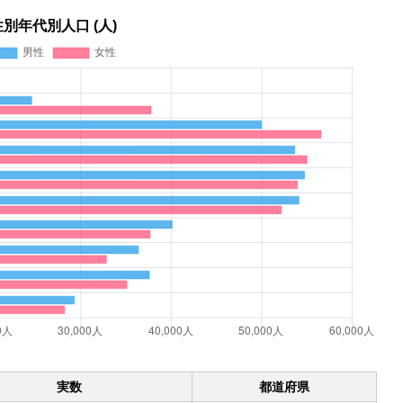
性別年代別人口 (人)
実数
都道府県