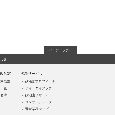
ページトップへ
わせ
政治家
各種サービス
治家検索
政治家プロフィール
党一覧
サイトタイアップ
僚名簿
政治山リサーチ
コンサルティング
選挙業界マップ