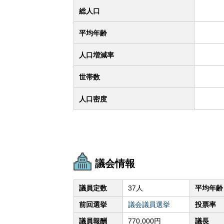
総人口
平均年齢
人口増減率
世帯数
人口密度
議会情報
議員定数
37人
平均年齢
前回選挙
議会議員選挙
投票率
議員報酬
770,000円
議長