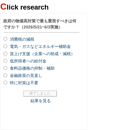
C
lick research