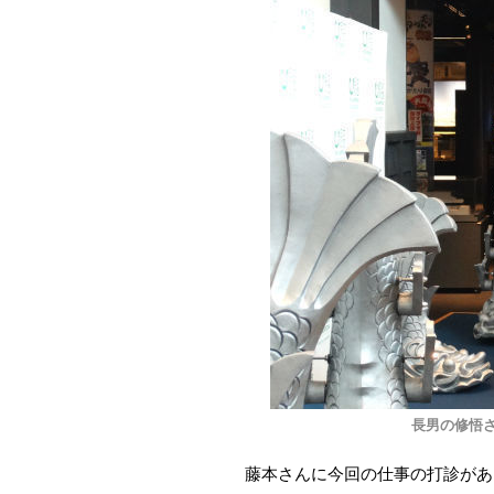
長男の修悟
藤本さんに今回の仕事の打診があ