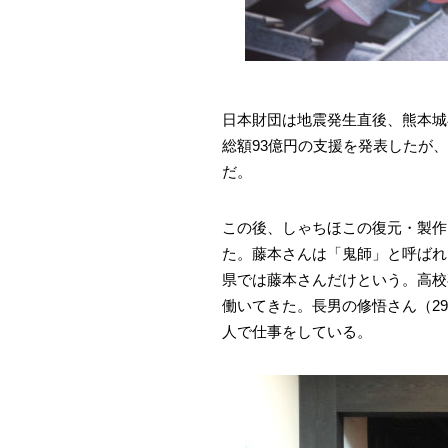
日本財団は地震発生直後、熊本城
総額93億円の支援を発表したが
だ。
この後、しゃちほこの復元・製作
た。藤本さんは「鬼師」と呼ばれ
県では藤本さんだけという。高校
働いてきた。長男の修悟さん（2
人で仕事をしている。