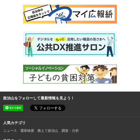
政治山をフォローして最新情報を見よう！
人気カテゴリ
ニュース
選挙検索
教えて政治山
調査・分析