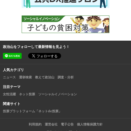
政治山をフォローして最新情報を見よう！
人気カテゴリ
ニュース
選挙検索
教えて政治山
調査・分析
注目テーマ
女性活躍
ネット投票
ソーシャルイノベーション
関連サイト
投票プラットフォーム「ネットde投票」
利用規約
運営会社
電子公告
個人情報保護方針