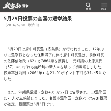
選挙
5月29日投票の全国の選挙結果
（2016/5/30 政治山）
5月29日は府中町長選（広島県）が行われました。12年ぶ
りに選挙戦となった任期満了に伴う府中町長選は、前副町長
の佐藤信治氏（62）が8864票を獲得し、元町議の上原貢氏
（67）＝いずれも無所属の新人＝を破って初当選しました。
投票率は前回（2004年）を21.91ポイント下回る34.45％で
した。
また、沖縄県議選（定数48）が27日に告示され、13選挙区
に71人が立候補しました。名護市選挙区（定数2）のみ無投票
が確定。投開票は6月5日です。