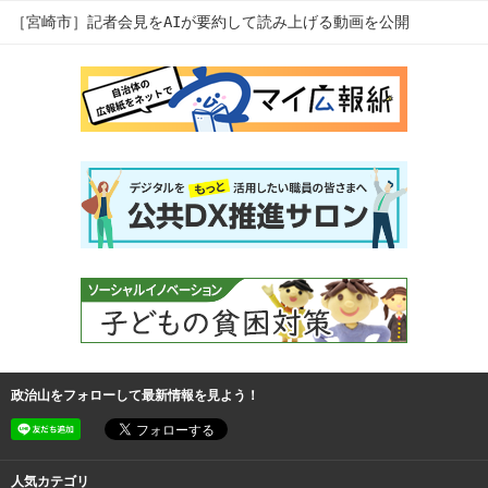
［宮崎市］記者会見をAIが要約して読み上げる動画を公開
政治山をフォローして最新情報を見よう！
人気カテゴリ