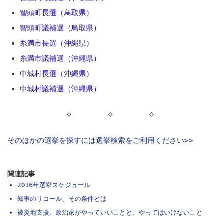
智頭町長選（鳥取県）
智頭町議補選（鳥取県）
糸満市長選（沖縄県）
糸満市議補選（沖縄県）
中城村長選（沖縄県）
中城村議補選（沖縄県）
◇ ◇ ◇
そのほかの選挙を探すには選挙検索をご利用ください>>
関連記事
2016年選挙スケジュール
知事のリコール、その条件とは
被災地支援、政治家がやっていいことと、やってはいけないこと