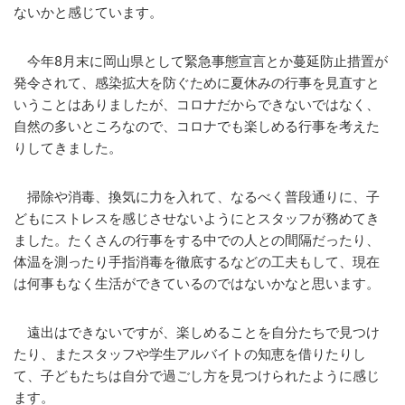
ないかと感じています。
今年8月末に岡山県として緊急事態宣言とか蔓延防止措置が
発令されて、感染拡大を防ぐために夏休みの行事を見直すと
いうことはありましたが、コロナだからできないではなく、
自然の多いところなので、コロナでも楽しめる行事を考えた
りしてきました。
掃除や消毒、換気に力を入れて、なるべく普段通りに、子
どもにストレスを感じさせないようにとスタッフが務めてき
ました。たくさんの行事をする中での人との間隔だったり、
体温を測ったり手指消毒を徹底するなどの工夫もして、現在
は何事もなく生活ができているのではないかなと思います。
遠出はできないですが、楽しめることを自分たちで見つけ
たり、またスタッフや学生アルバイトの知恵を借りたりし
て、子どもたちは自分で過ごし方を見つけられたように感じ
ます。