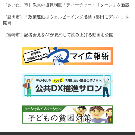
［さいたま市］教員の復職制度「ティーチャー・リターン」を新設
［磐田市］「政策連動型ウェルビーイング指標（磐田モデル）」を
開発
［宮崎市］記者会見をAIが要約して読み上げる動画を公開