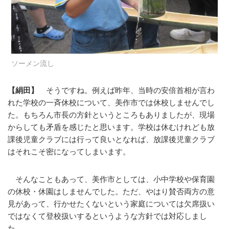
ソーメン流し
【絹田】
そうですね。例えば昨年、当時の安倍首相が言わ
れた学校の一斉休校について、美作市では休校しませんでし
た。もちろん市長の方針というところもありましたが、現場
からしても矛盾を感じたと思います。学校は休むけれども放
課後児童クラブには行って良いとなれば、放課後児童クラブ
はそれこそ密になってしまいます。
そんなこともあって、美作市としては、小中学校や保育園
の休校・休園はしませんでした。ただ、やはり賛否両方の意
見があって、行かせたくないという家庭については欠席扱い
ではなくて登校扱いするというような方針では対応しまし
た。