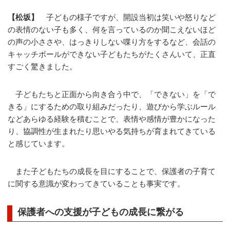
【松坂】
子どもの様子ですが、開設当初は笑いや怒りなど
の表情のない子も多く、何を言っているのか聞こえないほど
の声の小ささや、はっきりしない喋り方をするなど、会話の
キャッチボールができない子どもたちがたくさんいて、正直
すごく驚きました。
子どもたちと正面から向き合う中で、「できない」を「で
きる」にするための取り組みだったり、遊びから学ぶルール
などあらゆる経験を積むことで、表情や感情が豊かになった
り、協調性が生まれたり思いやる気持ちが育まれてきている
と感じています。
また子どもたちの成長を目にすることで、保護者の子育て
に関する意識が変わってきていることも事実です。
保護者への支援が子どもの成長に繋がる