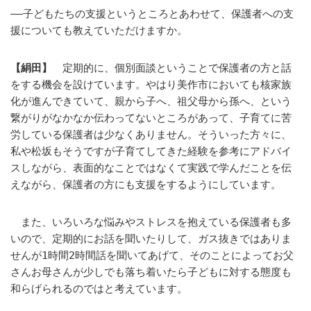
――子どもたちの支援というところとあわせて、保護者への支
援についても教えていただけますか。
【絹田】
定期的に、個別面談ということで保護者の方と話
をする機会を設けています。やはり美作市においても核家族
化が進んできていて、親から子へ、祖父母から孫へ、という
繋がりがなかなか伝わってないところがあって、子育てに苦
労している保護者は少なくありません。そういった方々に、
私や松坂もそうですが子育てしてきた経験を参考にアドバイ
スしながら、表面的なことではなくて実践で学んだことを伝
えながら、保護者の方にも支援をするようにしています。
また、いろいろな悩みやストレスを抱えている保護者も多
いので、定期的にお話を聞いたりして、ガス抜きではありま
せんが1時間2時間話を聞いてあげて、そのことによってお父
さんお母さんが少しでも落ち着いたら子どもに対する態度も
和らげられるのではと考えています。