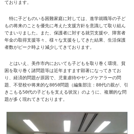
ております。
特に子どものいる困難家庭に対しては、進学就職等の子ど
もの将来のことを優先に考えた支援方針を意識して取り組ん
でまいりました。また、保護者に対する就労支援や、障害者
年金の取得支援等々、様々な支援をしてきた結果、生活保護
者数がピーク時より減少してきております。
とはいえ、美作市内においても子どもを取り巻く環境、貧
困を取り巻く諸問題等は近年ますます顕著になってきてお
り、経済的問題が原因で、児童虐待やヤングケアラーの問
題、不登校や将来的な8050問題（編集部注：80代の親が、引
きこもる50代の子どもを支える状況）のように、複層的な問
題が多く現れてきております。