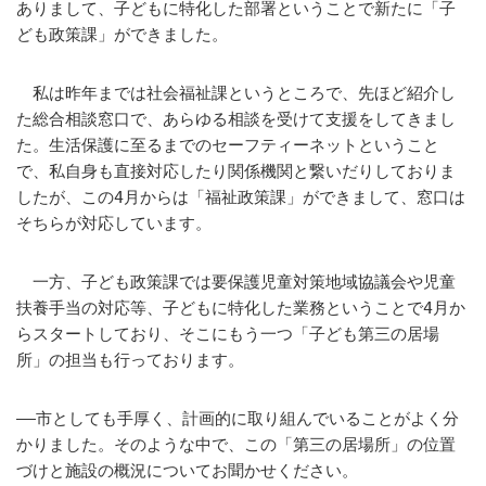
ありまして、子どもに特化した部署ということで新たに「子
ども政策課」ができました。
私は昨年までは社会福祉課というところで、先ほど紹介し
た総合相談窓口で、あらゆる相談を受けて支援をしてきまし
た。生活保護に至るまでのセーフティーネットということ
で、私自身も直接対応したり関係機関と繋いだりしておりま
したが、この4月からは「福祉政策課」ができまして、窓口は
そちらが対応しています。
一方、子ども政策課では要保護児童対策地域協議会や児童
扶養手当の対応等、子どもに特化した業務ということで4月か
らスタートしており、そこにもう一つ「子ども第三の居場
所」の担当も行っております。
――市としても手厚く、計画的に取り組んでいることがよく分
かりました。そのような中で、この「第三の居場所」の位置
づけと施設の概況についてお聞かせください。