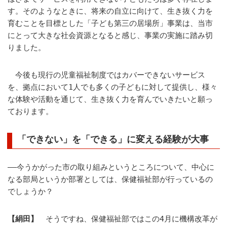
す。そのようなときに、将来の自立に向けて、生き抜く力を
育むことを目標とした「子ども第三の居場所」事業は、当市
にとって大きな社会資源となると感じ、事業の実施に踏み切
りました。
今後も現行の児童福祉制度ではカバーできないサービス
を、拠点において1人でも多くの子どもに対して提供し、様々
な体験や活動を通じて、生き抜く力を育んでいきたいと願っ
ております。
「できない」を「できる」に変える経験が大事
――今うかがった市の取り組みというところについて、中心に
なる部局というか部署としては、保健福祉部が行っているの
でしょうか？
【絹田】
そうですね、保健福祉部ではこの4月に機構改革が