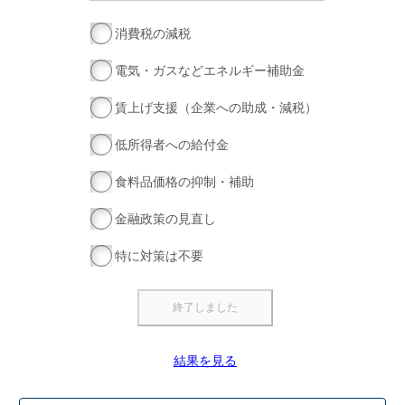
消費税の減税
電気・ガスなどエネルギー補助金
賃上げ支援（企業への助成・減税）
低所得者への給付金
食料品価格の抑制・補助
金融政策の見直し
特に対策は不要
結果を見る