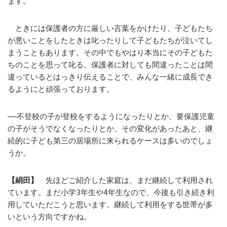
ます。
ときには保護者の方に厳しい言葉をかけたり、子どもたち
が悪いことをしたときは叱ったりして子どもたちが泣いてし
まうこともあります。その中でもやはり本当にその子どもた
ちのことを思って叱る、保護者に対しても間違ったことは間
違っているとはっきり伝えることで、みんな一緒に成長でき
るようにと頑張っております。
――不登校の子が登校をするようになったりとか、要保護児童
の子がそうでなくなったりとか、その変化があったあと、継
続的に子ども第三の居場所に来られるケースは多いのでしょ
うか。
【絹田】
先ほどご紹介した家庭は、まだ継続して利用され
ています。まだ小学3年生や4年生なので、今後も引き続き利
用していただこうと思います。継続して利用をする世帯が多
いという方向ですかね。