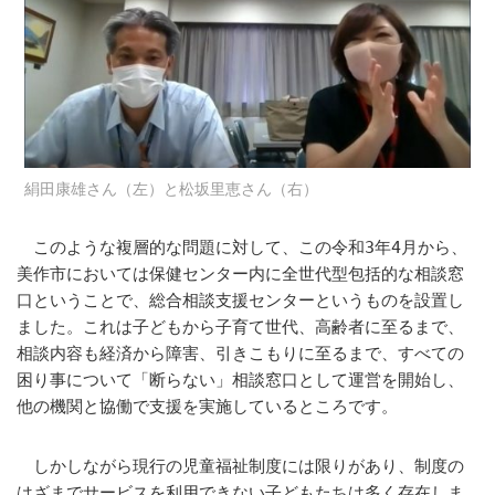
絹田康雄さん（左）と松坂里恵さん（右）
このような複層的な問題に対して、この令和3年4月から、
美作市においては保健センター内に全世代型包括的な相談窓
口ということで、総合相談支援センターというものを設置し
ました。これは子どもから子育て世代、高齢者に至るまで、
相談内容も経済から障害、引きこもりに至るまで、すべての
困り事について「断らない」相談窓口として運営を開始し、
他の機関と協働で支援を実施しているところです。
しかしながら現行の児童福祉制度には限りがあり、制度の
はざまでサービスを利用できない子どもたちは多く存在しま