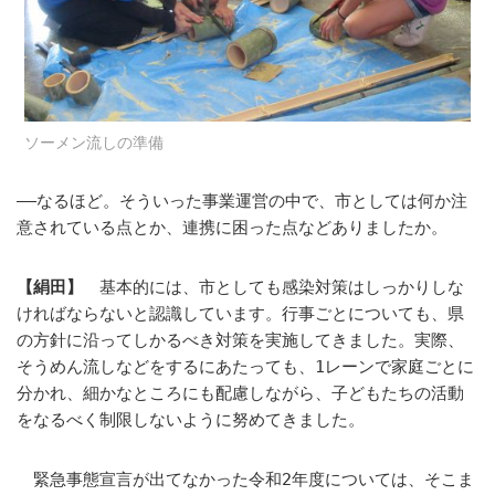
ソーメン流しの準備
――なるほど。そういった事業運営の中で、市としては何か注
意されている点とか、連携に困った点などありましたか。
【絹田】
基本的には、市としても感染対策はしっかりしな
ければならないと認識しています。行事ごとについても、県
の方針に沿ってしかるべき対策を実施してきました。実際、
そうめん流しなどをするにあたっても、1レーンで家庭ごとに
分かれ、細かなところにも配慮しながら、子どもたちの活動
をなるべく制限しないように努めてきました。
緊急事態宣言が出てなかった令和2年度については、そこま