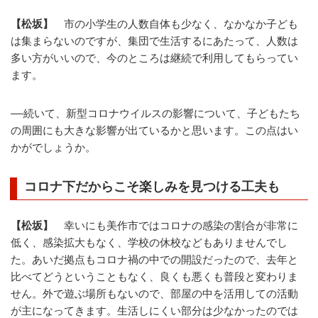
【松坂】
市の小学生の人数自体も少なく、なかなか子ども
は集まらないのですが、集団で生活するにあたって、人数は
多い方がいいので、今のところは継続で利用してもらってい
ます。
――続いて、新型コロナウイルスの影響について、子どもたち
の周囲にも大きな影響が出ているかと思います。この点はい
かがでしょうか。
コロナ下だからこそ楽しみを見つける工夫も
【松坂】
幸いにも美作市ではコロナの感染の割合が非常に
低く、感染拡大もなく、学校の休校などもありませんでし
た。あいだ拠点もコロナ禍の中での開設だったので、去年と
比べてどうということもなく、良くも悪くも普段と変わりま
せん。外で遊ぶ場所もないので、部屋の中を活用しての活動
が主になってきます。生活しにくい部分は少なかったのでは