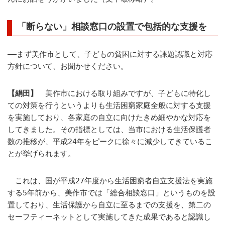
「断らない」相談窓口の設置で包括的な支援を
――まず美作市として、子どもの貧困に対する課題認識と対応
方針について、お聞かせください。
【絹田】
美作市における取り組みですが、子どもに特化し
ての対策を行うというよりも生活困窮家庭全般に対する支援
を実施しており、各家庭の自立に向けたきめ細やかな対応を
してきました。その指標としては、当市における生活保護者
数の推移が、平成24年をピークに徐々に減少してきているこ
とが挙げられます。
これは、国が平成27年度から生活困窮者自立支援法を実施
する5年前から、美作市では「総合相談窓口」というものを設
置しており、生活保護から自立に至るまでの支援を、第二の
セーフティーネットとして実施してきた成果であると認識し