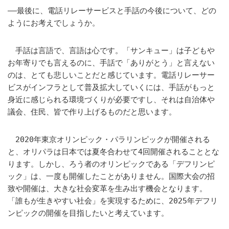
――最後に、電話リレーサービスと手話の今後について、どの
ようにお考えでしょうか。
手話は言語で、言語は心です。「サンキュー」は子どもや
お年寄りでも言えるのに、手話で「ありがとう」と言えない
のは、とても悲しいことだと感じています。電話リレーサー
ビスがインフラとして普及拡大していくには、手話がもっと
身近に感じられる環境づくりが必要ですし、それは自治体や
議会、住民、皆で作り上げるものだと思います。
2020年東京オリンピック・パラリンピックが開催される
と、オリパラは日本では夏冬合わせて4回開催されることとな
ります。しかし、ろう者のオリンピックである「デフリンピ
ック」は、一度も開催したことがありません。国際大会の招
致や開催は、大きな社会変革を生み出す機会となります。
「誰もが生きやすい社会」を実現するために、2025年デフリ
ンピックの開催を目指したいと考えています。