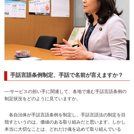
手話言語条例制定、手話で名前が言えますか？
――サービスの担い手に関連して、各地で進む手話言語条例の
制定状況をどのように見ていますか。
各自治体が手話言語条例を制定し、手話言語法の制定を目
指すというのは、価値のある取り組みだと思います。しかし
本当に大切なことは、どれだけ魂を込めて取り組んでいる