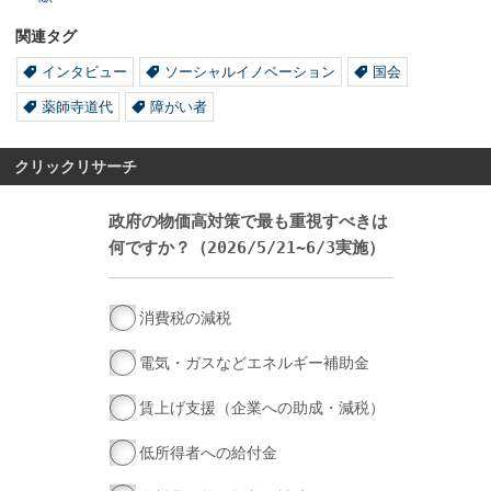
関連タグ
インタビュー
ソーシャルイノベーション
国会
薬師寺道代
障がい者
クリックリサーチ
政府の物価高対策で最も重視すべきは
何ですか？（2026/5/21~6/3実施）
消費税の減税
電気・ガスなどエネルギー補助金
賃上げ支援（企業への助成・減税）
低所得者への給付金