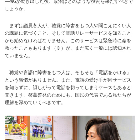
――WGが動き出した後、政治はどのような役割を果たすべきで
しょうか。
まずは議員各人が、聴覚に障害をもつ人や聞こえにくい人
の課題に気づくこと、そして電話リレーサービスを知ること
から始めなければなりません。このサービスは緊急時に命を
救ったこともあります（※）が、まだ広く一般には認知され
ていません。
聴覚や言語に障害をもつ人は、そもそも「電話をかける」
という習慣がありません。また、電話の受け手が同サービス
を知らずに、訝しがって電話を切ってしまうケースもあると
聞きます。啓蒙啓発のためにも、国民の代表である私たちが
理解を深めていくべきです。