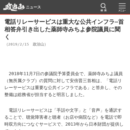
ニュース
電話リレーサービスは重大な公共インフラ―首
相答弁引き出した薬師寺みちよ参院議員に聞
く
（2019/2/15 政治山）
2018年11月7日の参議院予算委員会で、薬師寺みちよ議員
（無所属クラブ）の質問に対して安倍晋三首相は、「電話リ
レーサービスは重要な公共インフラである」と答弁し、その
整備は総務省が担当すると明言しました。
電話リレーサービスは「手話や文字」と「音声」を通訳す
ることで、聴覚障害者と聴者（お店や病院など）を電話で即
時双方向につなぐサービスで、2013年から日本財団が提供し