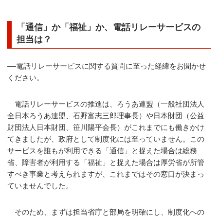
「通信」か「福祉」か、電話リレーサービスの
担当は？
――電話リレーサービスに関する質問に至った経緯をお聞かせ
ください。
電話リレーサービスの推進は、ろうあ連盟（一般社団法人
全日本ろうあ連盟、石野富志三郎理事長）や日本財団（公益
財団法人日本財団、笹川陽平会長）がこれまでにも働きかけ
てきましたが、政府として制度化には至っていません。この
サービスを誰もが利用できる「通信」と捉えた場合は総務
省、障害者が利用する「福祉」と捉えた場合は厚労省が所管
すべき事業と考えられますが、これまではその窓口が決まっ
ていませんでした。
そのため、まずは担当省庁と部局を明確にし、制度化への