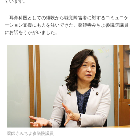
ています。
耳鼻科医としての経験から聴覚障害者に対するコミュニケ
ーション支援にも力を注いできた、薬師寺みちよ参議院議員
にお話をうかがいました。
薬師寺みちよ参議院議員