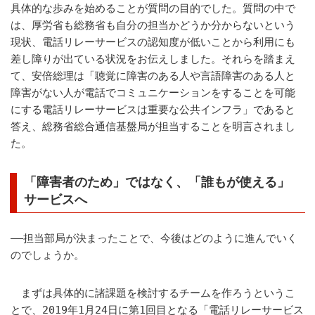
具体的な歩みを始めることが質問の目的でした。質問の中で
は、厚労省も総務省も自分の担当かどうか分からないという
現状、電話リレーサービスの認知度が低いことから利用にも
差し障りが出ている状況をお伝えしました。それらを踏まえ
て、安倍総理は「聴覚に障害のある人や言語障害のある人と
障害がない人が電話でコミュニケーションをすることを可能
にする電話リレーサービスは重要な公共インフラ」であると
答え、総務省総合通信基盤局が担当することを明言されまし
た。
「障害者のため」ではなく、「誰もが使える」
サービスへ
――担当部局が決まったことで、今後はどのように進んでいく
のでしょうか。
まずは具体的に諸課題を検討するチームを作ろうというこ
とで、2019年1月24日に第1回目となる「電話リレーサービス