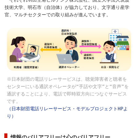
それぞれ羽田空港ビルデング株式会社、国立大学法人筑波
技術大学、明石市（自治体）が協力しており、文字通り産学
官、マルチセクターでの取り組みが進んでいます。
※日本財団の電話リレーサービスは、聴覚障害者と聴者を
センターにいる通訳オペレータが“手話や文字”と“音声”を
通訳することにより、電話で即時双方向につなぐサービス
です。
（日本財団電話リレーサービス・モデルプロジェクトHPよ
り）
情報のバリアフリーは心のバリアフリー