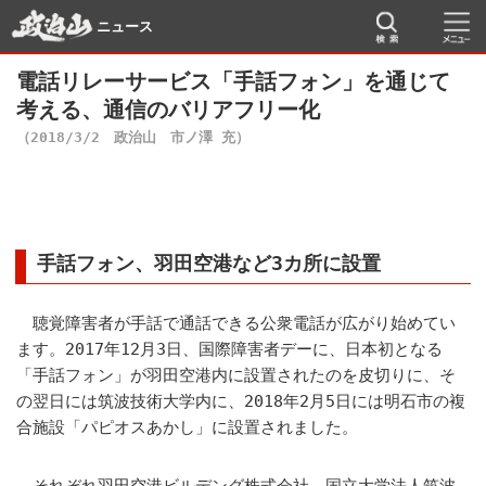
ニュース
電話リレーサービス「手話フォン」を通じて
考える、通信のバリアフリー化
（2018/3/2 政治山 市ノ澤 充）
手話フォン、羽田空港など3カ所に設置
聴覚障害者が手話で通話できる公衆電話が広がり始めてい
ます。2017年12月3日、国際障害者デーに、日本初となる
「手話フォン」が羽田空港内に設置されたのを皮切りに、そ
の翌日には筑波技術大学内に、2018年2月5日には明石市の複
合施設「パピオスあかし」に設置されました。