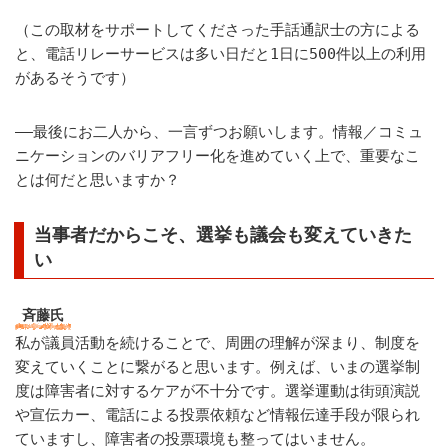
（この取材をサポートしてくださった手話通訳士の方による
と、電話リレーサービスは多い日だと1日に500件以上の利用
があるそうです）
――最後にお二人から、一言ずつお願いします。情報／コミュ
ニケーションのバリアフリー化を進めていく上で、重要なこ
とは何だと思いますか？
当事者だからこそ、選挙も議会も変えていきた
い
斉藤氏
私が議員活動を続けることで、周囲の理解が深まり、制度を
変えていくことに繋がると思います。例えば、いまの選挙制
度は障害者に対するケアが不十分です。選挙運動は街頭演説
や宣伝カー、電話による投票依頼など情報伝達手段が限られ
ていますし、障害者の投票環境も整ってはいません。