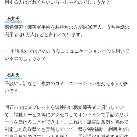
用する人はどれくらいいらっしゃるのでしょうか？
石井氏
聴覚障害で障害者手帳をお持ちの方が約36万人、うち手話の
利用者は6万人ほどと言われています。
――手話以外ではどのようなコミュニケーション手段を用いて
いるのでしょうか？
石井氏
筆談や口話など、複数のコミュニケーションを交える人が多
いです。
明石市ではタブレットを試験的に聴覚障害者に貸与してい
て、福祉サービス等にアクセスしてオンラインで手話のサポ
ートを受けることができます。これは手話言語条例を初めて
制定した鳥取県でも実施していて、県が9割補助、利用者が1
割自己負担でタブレットを購入し、手話通訳を派遣する団体