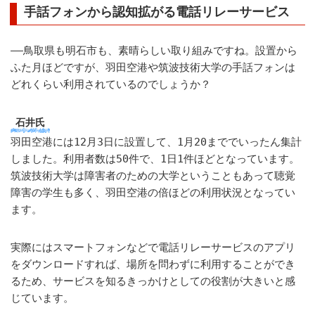
手話フォンから認知拡がる電話リレーサービス
――鳥取県も明石市も、素晴らしい取り組みですね。設置から
ふた月ほどですが、羽田空港や筑波技術大学の手話フォンは
どれくらい利用されているのでしょうか？
石井氏
羽田空港には12月3日に設置して、1月20まででいったん集計
しました。利用者数は50件で、1日1件ほどとなっています。
筑波技術大学は障害者のための大学ということもあって聴覚
障害の学生も多く、羽田空港の倍ほどの利用状況となってい
ます。
実際にはスマートフォンなどで電話リレーサービスのアプリ
をダウンロードすれば、場所を問わずに利用することができ
るため、サービスを知るきっかけとしての役割が大きいと感
じています。