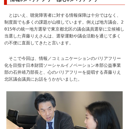
とはいえ、聴覚障害者に対する情報保障は十分ではなく、
制度面でも多くの課題が山積しています。例えば地方議会。2
015年の統一地方選挙で東京都北区の議会議員選挙に立候補し
当選した斉藤りえさんは、選挙運動や議会活動を通じて多く
の不便に直面してきたと言います。
そこで今回は、情報／コミュニケーションのバリアフリー
化を目指す日本財団ソーシャルイノベーション本部公益事業
部の石井靖乃部長と、心のバリアフリーを提唱する斉藤りえ
北区議会議員にお話をうかがいました。