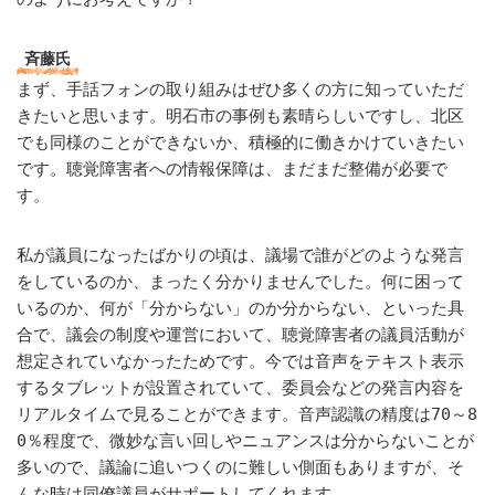
斉藤氏
まず、手話フォンの取り組みはぜひ多くの方に知っていただ
きたいと思います。明石市の事例も素晴らしいですし、北区
でも同様のことができないか、積極的に働きかけていきたい
です。聴覚障害者への情報保障は、まだまだ整備が必要で
す。
私が議員になったばかりの頃は、議場で誰がどのような発言
をしているのか、まったく分かりませんでした。何に困って
いるのか、何が「分からない」のか分からない、といった具
合で、議会の制度や運営において、聴覚障害者の議員活動が
想定されていなかったためです。今では音声をテキスト表示
するタブレットが設置されていて、委員会などの発言内容を
リアルタイムで見ることができます。音声認識の精度は70～8
0％程度で、微妙な言い回しやニュアンスは分からないことが
多いので、議論に追いつくのに難しい側面もありますが、そ
んな時は同僚議員がサポートしてくれます。