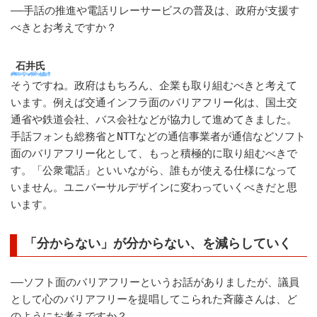
――手話の推進や電話リレーサービスの普及は、政府が支援す
べきとお考えですか？
石井氏
そうですね。政府はもちろん、企業も取り組むべきと考えて
います。例えば交通インフラ面のバリアフリー化は、国土交
通省や鉄道会社、バス会社などが協力して進めてきました。
手話フォンも総務省とNTTなどの通信事業者が通信などソフト
面のバリアフリー化として、もっと積極的に取り組むべきで
す。「公衆電話」といいながら、誰もが使える仕様になって
いません。ユニバーサルデザインに変わっていくべきだと思
います。
「分からない」が分からない、を減らしていく
――ソフト面のバリアフリーというお話がありましたが、議員
として心のバリアフリーを提唱してこられた斉藤さんは、ど
のようにお考えですか？