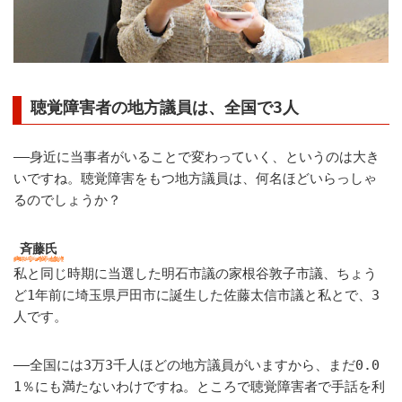
聴覚障害者の地方議員は、全国で3人
――身近に当事者がいることで変わっていく、というのは大き
いですね。聴覚障害をもつ地方議員は、何名ほどいらっしゃ
るのでしょうか？
斉藤氏
私と同じ時期に当選した明石市議の家根谷敦子市議、ちょう
ど1年前に埼玉県戸田市に誕生した佐藤太信市議と私とで、3
人です。
――全国には3万3千人ほどの地方議員がいますから、まだ0.0
1％にも満たないわけですね。ところで聴覚障害者で手話を利