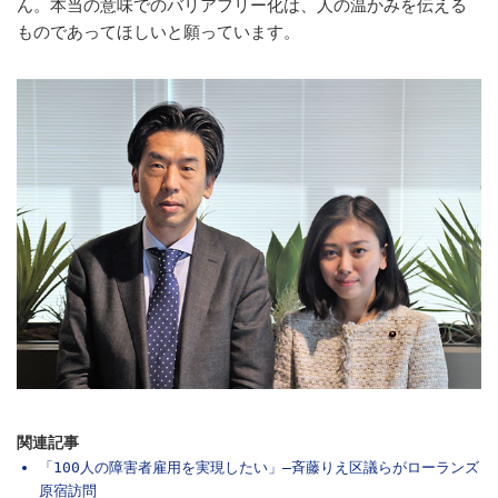
ん。本当の意味でのバリアフリー化は、人の温かみを伝える
ものであってほしいと願っています。
関連記事
「100人の障害者雇用を実現したい」―斉藤りえ区議らがローランズ
原宿訪問