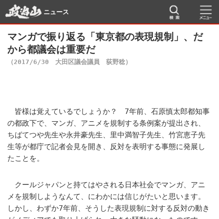
ニュース
マンガで振り返る「東京都の表現規制」、だ
から都議会は重要だ
（2017/6/30 大田区議会議員 荻野稔）
皆様は覚えているでしょうか？ 7年前、石原慎太郎都知事
の都政下で、マンガ、アニメを規制する条例案が提出され、
ちばてつや先生や永井豪先生、里中満智子先生、竹宮恵子先
生等が都庁で記者会見を開き、反対を表明する事態に発展し
たことを。
クールジャパンと持てはやされる日本社会でマンガ、アニ
メを規制しようなんて、にわかには信じがたいと思います。
しかし、わずか7年前、そうした表現規制に対する反対の動き