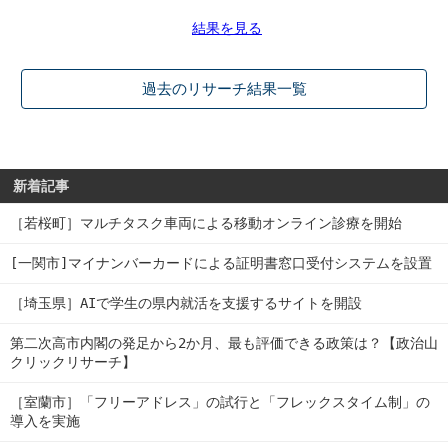
結果を見る
過去のリサーチ結果一覧
新着記事
［若桜町］マルチタスク車両による移動オンライン診療を開始
[一関市]マイナンバーカードによる証明書窓口受付システムを設置
［埼玉県］AIで学生の県内就活を支援するサイトを開設
第二次高市内閣の発足から2か月、最も評価できる政策は？【政治山
クリックリサーチ】
［室蘭市］「フリーアドレス」の試行と「フレックスタイム制」の
導入を実施