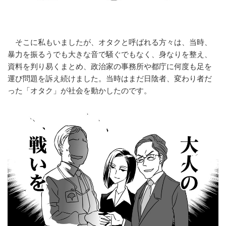
そこに私もいましたが、オタクと呼ばれる方々は、当時、
暴力を振るうでも大きな音で騒ぐでもなく、身なりを整え、
資料を判り易くまとめ、政治家の事務所や都庁に何度も足を
運び問題を訴え続けました。当時はまだ日陰者、変わり者だ
った「オタク」が社会を動かしたのです。