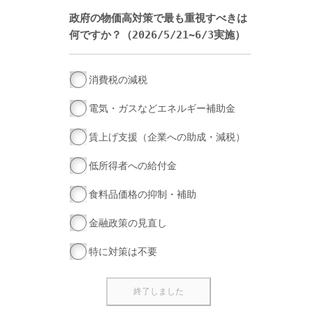
政府の物価高対策で最も重視すべきは
何ですか？（2026/5/21~6/3実施）
消費税の減税
電気・ガスなどエネルギー補助金
賃上げ支援（企業への助成・減税）
低所得者への給付金
食料品価格の抑制・補助
金融政策の見直し
特に対策は不要