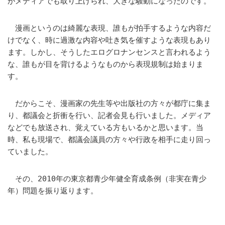
がメディアでも取り上げられ、大きな騒動になったのです。
漫画というのは綺麗な表現、誰もが拍手するような内容だ
けでなく、時に過激な内容や吐き気を催すような表現もあり
ます。しかし、そうしたエログロナンセンスと言われるよう
な、誰もが目を背けるようなものから表現規制は始まりま
す。
だからこそ、漫画家の先生等や出版社の方々が都庁に集ま
り、都議会と折衝を行い、記者会見も行いました。メディア
などでも放送され、覚えている方もいるかと思います。当
時、私も現場で、都議会議員の方々や行政を相手に走り回っ
ていました。
その、2010年の東京都青少年健全育成条例（非実在青少
年）問題を振り返ります。