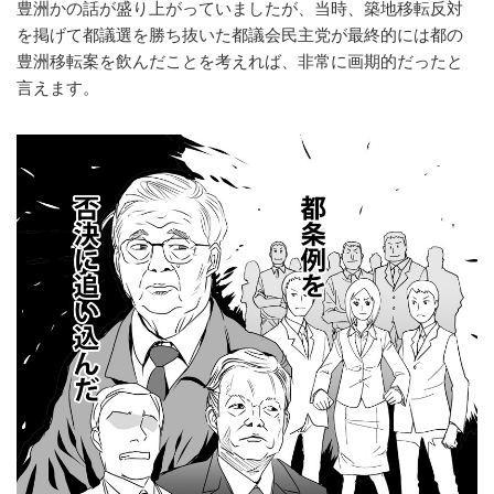
豊洲かの話が盛り上がっていましたが、当時、築地移転反対
を掲げて都議選を勝ち抜いた都議会民主党が最終的には都の
豊洲移転案を飲んだことを考えれば、非常に画期的だったと
言えます。