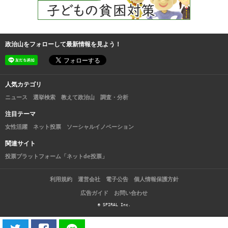
政治山をフォローして最新情報を見よう！
人気カテゴリ
ニュース
選挙検索
教えて政治山
調査・分析
注目テーマ
女性活躍
ネット投票
ソーシャルイノベーション
関連サイト
投票プラットフォーム「ネットde投票」
利用規約
運営会社
電子公告
個人情報保護方針
広告ガイド
お問い合わせ
© SPIRAL Inc.