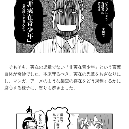
そもそも、実在の児童でない「非実在青少年」という言葉
自体が奇妙でした。本来守るべき、実在の児童をおざなりに
し、マンガ、アニメのような架空の存在をどう規制するかに
腐心する様子に、怒りも沸きました。