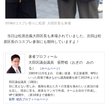
OTAKUコスプレ祭りに松原 大田区長も来場
当日は松原忠義大田区長も来場されていました。次回は松
原区長のコスプレ参加にも期待していますよ！
著者プロフィール
大田区議会議員 荻野稔（おぎの みの
る）
［ホームページ］
1985年11月生まれ 日雇い派遣、非正規雇用、NPOと
いった現場で働きながら議員秘書を経て2015年より大
田区議会議員（1期目）
目に見えない苦しみ、孤独を抱えた方々の支援を進めたいと政治の道
を志し、現在に至る。政策をマンガで作成。ネームを自分で作成し、
HPで展開中。（第10弾まで連載中）
荻野 稔氏プロフィールページ