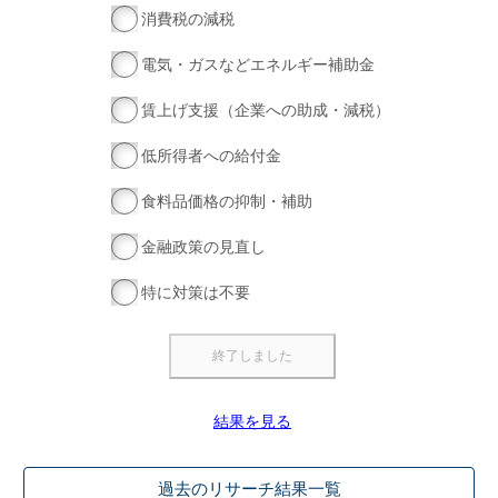
消費税の減税
電気・ガスなどエネルギー補助金
賃上げ支援（企業への助成・減税）
低所得者への給付金
食料品価格の抑制・補助
金融政策の見直し
特に対策は不要
結果を見る
過去のリサーチ結果一覧