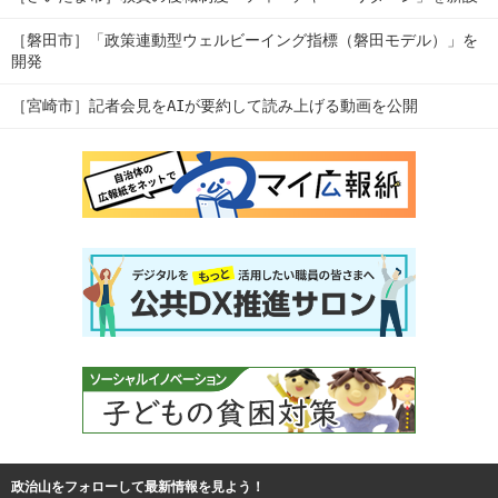
［磐田市］「政策連動型ウェルビーイング指標（磐田モデル）」を
開発
［宮崎市］記者会見をAIが要約して読み上げる動画を公開
政治山をフォローして最新情報を見よう！