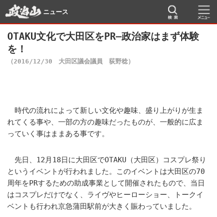
ニュース
OTAKU文化で大田区をPR―政治家はまず体験
を！
（2016/12/30 大田区議会議員 荻野稔）
時代の流れによって新しい文化や趣味、盛り上がりが生ま
れてくる事や、一部の方の趣味だったものが、一般的に広ま
っていく事はままある事です。
先日、12月18日に大田区でOTAKU（大田区）コスプレ祭り
というイベントが行われました。このイベントは大田区の70
周年をPRするための助成事業として開催されたもので、当日
はコスプレだけでなく、ライヴやヒーローショー、トークイ
ベントも行われ京急蒲田駅前が大きく賑わっていました。