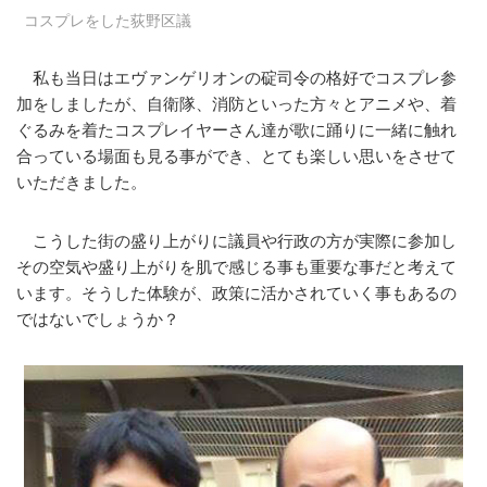
コスプレをした荻野区議
私も当日はエヴァンゲリオンの碇司令の格好でコスプレ参
加をしましたが、自衛隊、消防といった方々とアニメや、着
ぐるみを着たコスプレイヤーさん達が歌に踊りに一緒に触れ
合っている場面も見る事ができ、とても楽しい思いをさせて
いただきました。
こうした街の盛り上がりに議員や行政の方が実際に参加し
その空気や盛り上がりを肌で感じる事も重要な事だと考えて
います。そうした体験が、政策に活かされていく事もあるの
ではないでしょうか？