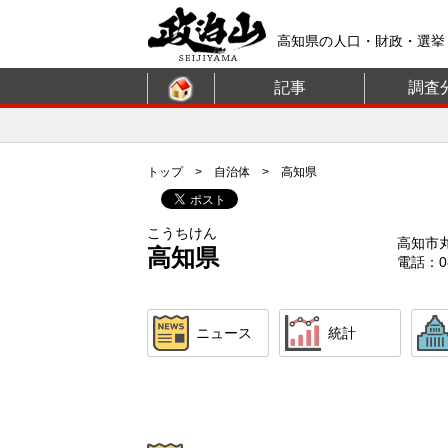
高知県の人口・財政・選挙
記事
調査
トップ
>
自治体
> 高知県
こうちけん
高知市
高知県
電話：08
ニュース
統計