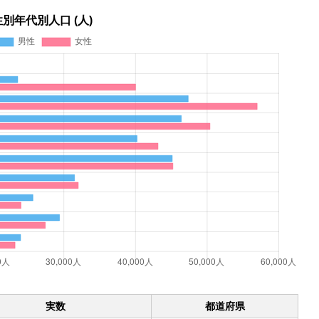
性別年代別人口 (人)
実数
都道府県