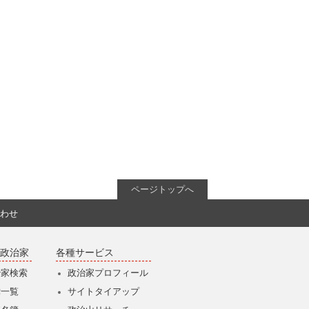
ページトップへ
わせ
政治家
各種サービス
治家検索
政治家プロフィール
党一覧
サイトタイアップ