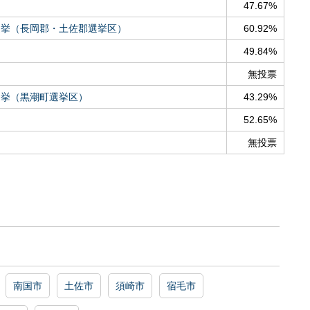
47.67%
選挙（長岡郡・土佐郡選挙区）
60.92%
49.84%
無投票
選挙（黒潮町選挙区）
43.29%
52.65%
無投票
南国市
土佐市
須崎市
宿毛市