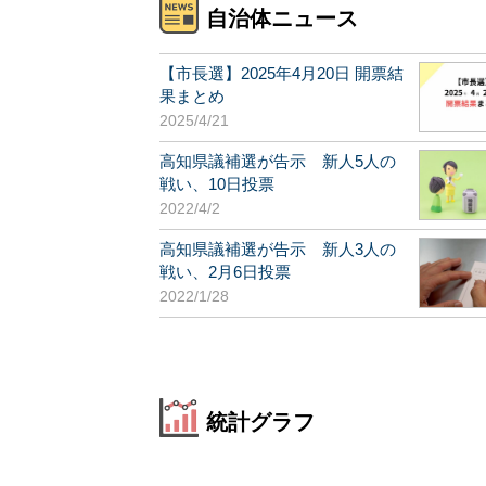
自治体ニュース
【市長選】2025年4月20日 開票結
果まとめ
2025/4/21
高知県議補選が告示 新人5人の
戦い、10日投票
2022/4/2
高知県議補選が告示 新人3人の
戦い、2月6日投票
2022/1/28
統計グラフ