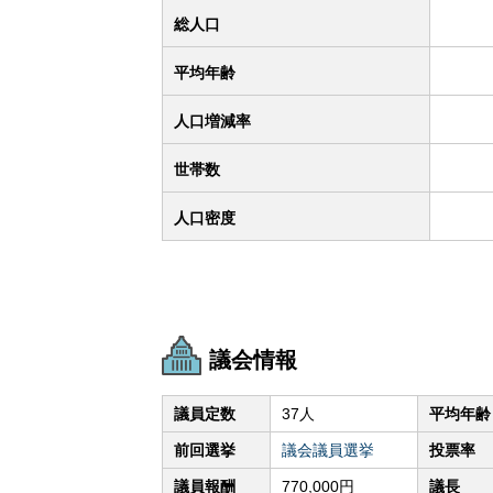
総人口
平均年齢
人口増減率
世帯数
人口密度
議会情報
議員定数
37人
平均年齢
前回選挙
議会議員選挙
投票率
議員報酬
770,000円
議長