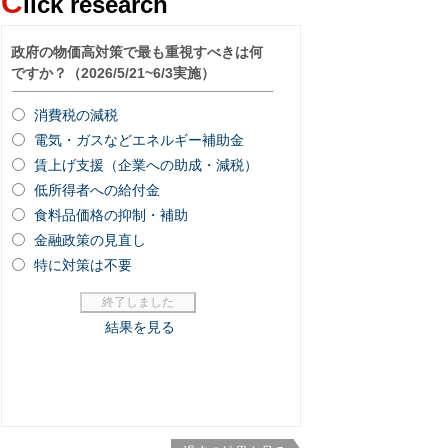
C
lick research