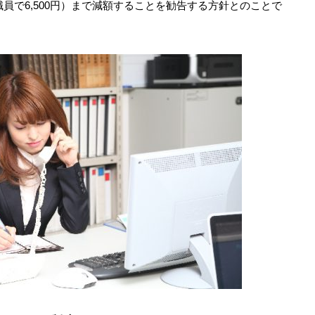
の職員で6,500円）まで減額することを勧告する方針とのことで