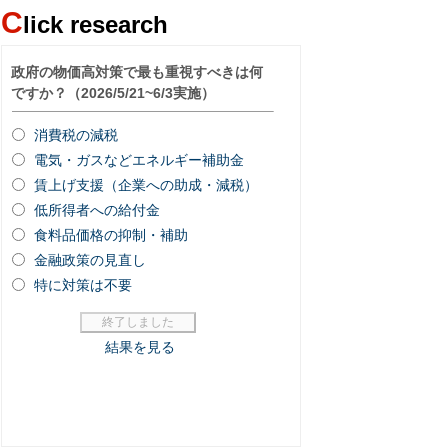
C
lick research