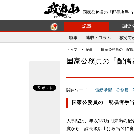
国家公務員の「配偶者手当
【政治山】
記事
調査
特集
連載・コラム
教えて
トップ
>
記事
> 国家公務員の「配偶
国家公務員の「配偶
関連ワード :
一億総活躍
公務員
国家公務員の「配偶者手
人事院は、年収130万円未満の配偶
度から、課長級以上は段階的に廃