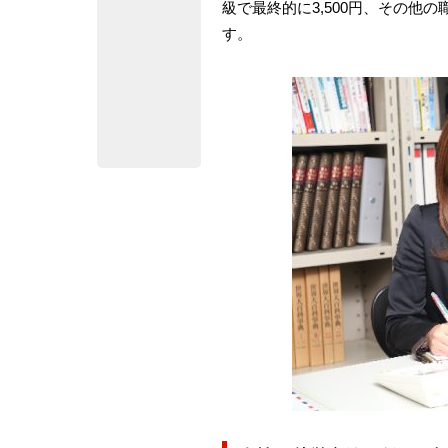
級で最終的に3,500円、その他
す。