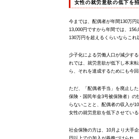
女性の就労意欲の低下を
今までは、配偶者が年間130万
13,000円ですから年間では、1
130万円を超えるくらいならこ
少子化による労働人口が減少する
れでは、就労意欲が低下し本末転
ら、それを達成するためにも今回
ただ、「配偶者手当」を廃止した
保険・国民年金3号被保険者）の
らないことと、配偶者の収入が1
女性の就労意欲を低下させている
社会保険の方は、10月より大手企
円以上での加入が義務づけられ、