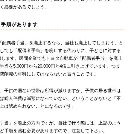
く必要があるでしょう。
、手順があります
「配偶者手当」を廃止するなら、当社も廃止してしまおう、と
しても「配偶者手当」を廃止する代わりに、子どもに対する
円に増額します。民間企業でもトヨタ自動車が「配偶者手当」を廃止
を5,000円から20,000円と4倍に引き上げています。つま
費削減の材料にしてはならないと言うことです。
、子供の居ない世帯は所得が減りますが、子供の居る世帯は
ば総人件費は減額になっていない、ということがないと「不
上は認められないことになるのです。
手当」を廃止の方向ですが、自社で行う際には、上記のよう
ど手順を踏む必要がありますので、注意して下さい。