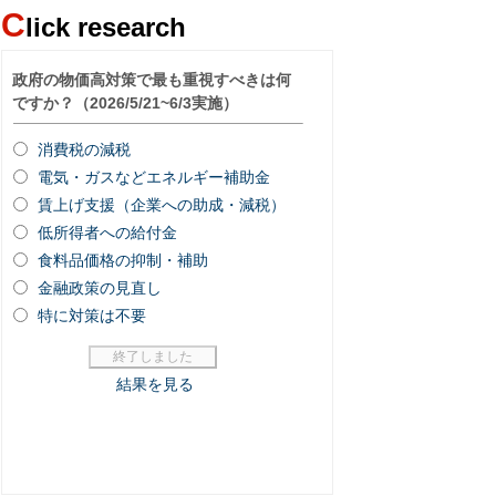
C
lick research