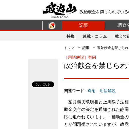
政治献金を禁じられている
記事
調査
特集
連載・コラム
教えて
トップ
>
記事
> 政治献金を禁じられ
［用語解説］寄附
政治献金を禁じられ
関連ワード :
寄附
用語解説
望月義夫環境相と上川陽子法相が
助金交付の決定を通知された静岡
応に追われています。「補助金の
とが問題視されていますが、政党