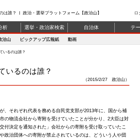
のは誰？ | 政治・選挙プラットフォーム【政治山】
ロ
分析
選挙・政治家検索
自治体
テ
政治山
ピックアップ広報紙
動画
ているのは誰？
ているのは誰？
（2015/2/27 政治山）
、それぞれ代表を務める自民党支部が2013年に、国から補
市の物流会社から寄附を受けていたことが分かり、2大臣は対
交付決定を通知された」会社からの寄附を受け取っていたこ
や政治団体への寄附が禁止されているのは、どういう人や団