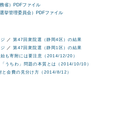
務省）PDFファイル
選挙管理委員会）PDFファイル
ージ
／
第47回衆院選（静岡4区）の結果
ージ
／
第47回衆院選（静岡1区）の結果
も寄附には要注意（2014/12/20）
うちわ」問題の本質とは（2014/10/10）
会費の見分け方（2014/8/12）