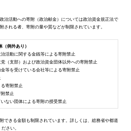
政治活動への寄附（政治献金）については政治資金規正法で
附される者、寄附の量や質などが制限されています。
体（例外あり）
政治活動に関する金銭等による寄附禁止
政党（支部）および政治資金団体以外への寄附禁止
助金等を受けている会社等による寄附禁止
止
よる寄附禁止
寄附禁止
ていない団体による寄附の授受禁止
附できる金額も制限されています。詳しくは、総務省や都道
ください。