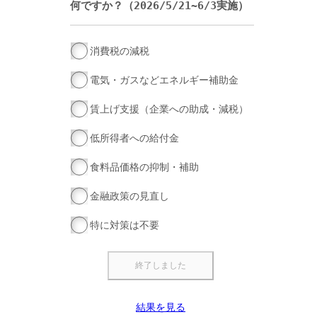
何ですか？（2026/5/21~6/3実施）
消費税の減税
電気・ガスなどエネルギー補助金
賃上げ支援（企業への助成・減税）
低所得者への給付金
食料品価格の抑制・補助
金融政策の見直し
特に対策は不要
結果を見る