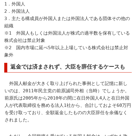
1．外国人
2．外国法人
3．主たる構成員が外国人または外国法人である団体その他の
組織
※1 外国人もしくは外国法人が株式の過半数を保有している
株式会社は禁止対象
※2 国内市場に延べ5年以上上場している株式会社は禁止対
象外
返金では済まされず、大臣を辞任するケースも
外国人献金が大きく取り上げられた事例として記憶に新し
いのは、2011年民主党の前原誠司外相（当時）でしょうか。
前原氏は2005年から2010年の間に在日外国人4人と在日外国
人が代表取締役を務める法人1社から、合計しておよそ60万円
を受け取っており、全額返金したものの大臣辞任を余儀なく
されました。