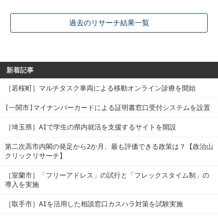
過去のリサーチ結果一覧
新着記事
［若桜町］マルチタスク車両による移動オンライン診療を開始
[一関市]マイナンバーカードによる証明書窓口受付システムを設置
［埼玉県］AIで学生の県内就活を支援するサイトを開設
第二次高市内閣の発足から2か月、最も評価できる政策は？【政治山
クリックリサーチ】
［室蘭市］「フリーアドレス」の試行と「フレックスタイム制」の
導入を実施
［取手市］AIを活用した相談窓口カスハラ対策を試験実施