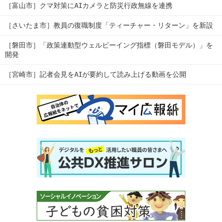
［富山市］クマ対策にAIカメラと防災行政無線を連携
［さいたま市］教員の復職制度「ティーチャー・リターン」を新設
［磐田市］「政策連動型ウェルビーイング指標（磐田モデル）」を
開発
［宮崎市］記者会見をAIが要約して読み上げる動画を公開