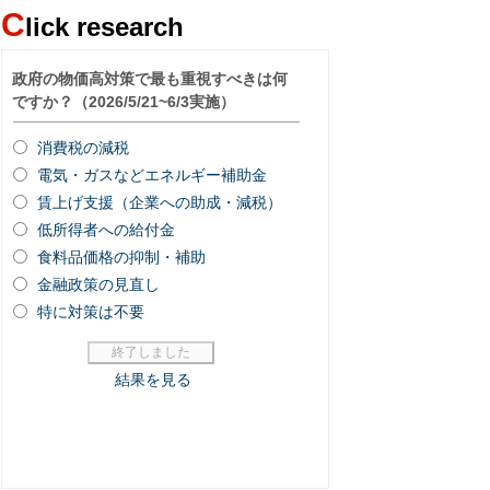
C
lick research