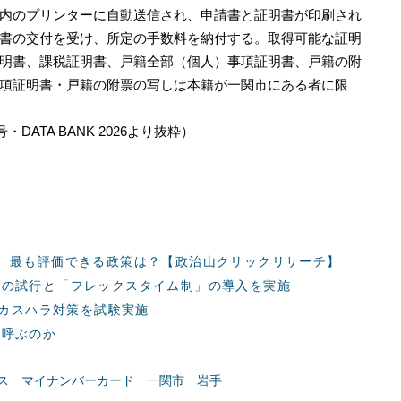
内のプリンターに自動送信され、申請書と証明書が印刷され
書の交付を受け、所定の手数料を納付する。取得可能な証明
明書、課税証明書、戸籍全部（個人）事項証明書、戸籍の附
項証明書・戸籍の附票の写しは本籍が一関市にある者に限
DATA BANK 2026より抜粋）
、最も評価できる政策は？【政治山クリックリサーチ】
」の試行と「フレックスタイム制」の導入を実施
口カスハラ対策を試験実施
と呼ぶのか
ス
マイナンバーカード
一関市
岩手