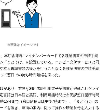
※画像はイメージです
）は、本庁舎1階にマイナンバーカードで各種証明書の申請手続
ム「まどうけ」を設置している。コンビニ交付サービスと同
や本人確認書類の提示を行うことなく各種証明書の申請手続
って窓口での待ち時間短縮を図った。
録があり、有効な利用者証明用電子証明書が登載されたマイ
応言語は日本語と英語、利用可能時間は市民課窓口開庁時間
5時15分まで（窓口延長日は午後7時まで）。「まどうけ」の
ードを置き、画面の案内に従って操作や暗証番号を入力する