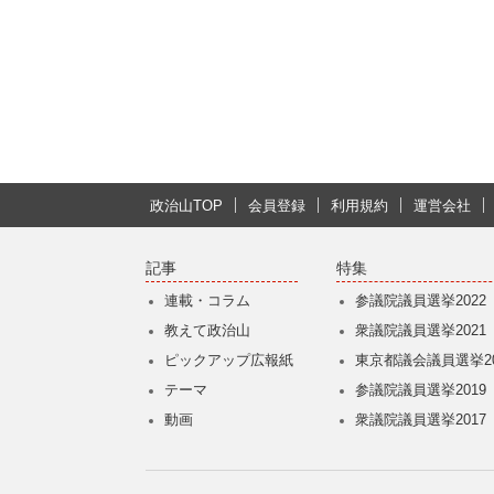
政治山TOP
会員登録
利用規約
運営会社
記事
特集
連載・コラム
参議院議員選挙2022
教えて政治山
衆議院議員選挙2021
ピックアップ広報紙
東京都議会議員選挙20
テーマ
参議院議員選挙2019
動画
衆議院議員選挙2017