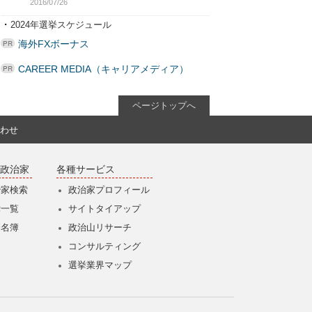
2016/07/26
・
2024年選挙スケジュール
海外FXボーナス
CAREER MEDIA（キャリアメディア）
ページトップへ
わせ
政治家
各種サービス
治家検索
政治家プロフィール
党一覧
サイトタイアップ
僚名簿
政治山リサーチ
コンサルティング
選挙業界マップ