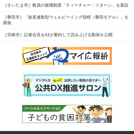
［さいたま市］教員の復職制度「ティーチャー・リターン」を新設
［磐田市］「政策連動型ウェルビーイング指標（磐田モデル）」を
開発
［宮崎市］記者会見をAIが要約して読み上げる動画を公開