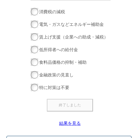
消費税の減税
電気・ガスなどエネルギー補助金
賃上げ支援（企業への助成・減税）
低所得者への給付金
食料品価格の抑制・補助
金融政策の見直し
特に対策は不要
結果を見る