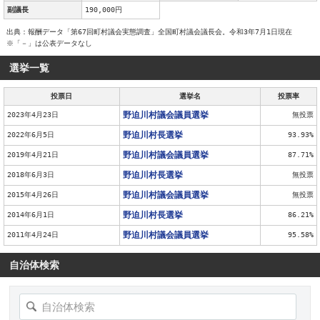
副議長
190,000円
出典：報酬データ「第67回町村議会実態調査」全国町村議会議長会。令和3年7月1日現在
※「－」は公表データなし
選挙一覧
投票日
選挙名
投票率
野迫川村議会議員選挙
2023年4月23日
無投票
野迫川村長選挙
2022年6月5日
93.93%
野迫川村議会議員選挙
2019年4月21日
87.71%
野迫川村長選挙
2018年6月3日
無投票
野迫川村議会議員選挙
2015年4月26日
無投票
野迫川村長選挙
2014年6月1日
86.21%
野迫川村議会議員選挙
2011年4月24日
95.58%
自治体検索