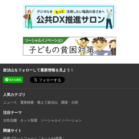
政治山をフォローして最新情報を見よう！
人気カテゴリ
ニュース
選挙検索
教えて政治山
調査・分析
注目テーマ
女性活躍
ネット投票
ソーシャルイノベーション
関連サイト
投票プラットフォーム「ネットde投票」