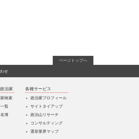
ページトップへ
わせ
政治家
各種サービス
治家検索
政治家プロフィール
党一覧
サイトタイアップ
僚名簿
政治山リサーチ
コンサルティング
選挙業界マップ