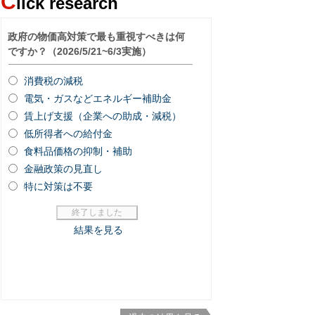
C
lick research