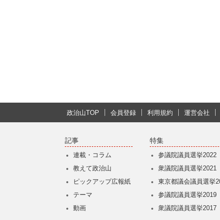
政治山TOP
会員登録
利用規約
運営会社
記事
特集
連載・コラム
参議院議員選挙2022
教えて政治山
衆議院議員選挙2021
ピックアップ広報紙
東京都議会議員選挙20
テーマ
参議院議員選挙2019
動画
衆議院議員選挙2017