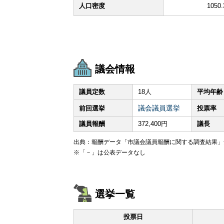
人口密度
1050
議会情報
議員定数
18人
平均年齢
議会議員選挙
前回選挙
投票率
議員報酬
372,400円
議長
出典：報酬データ「市議会議員報酬に関する調査結果」全
※「－」は公表データなし
選挙一覧
投票日