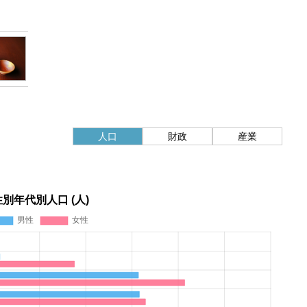
人口
財政
産業
性別年代別人口 (人)