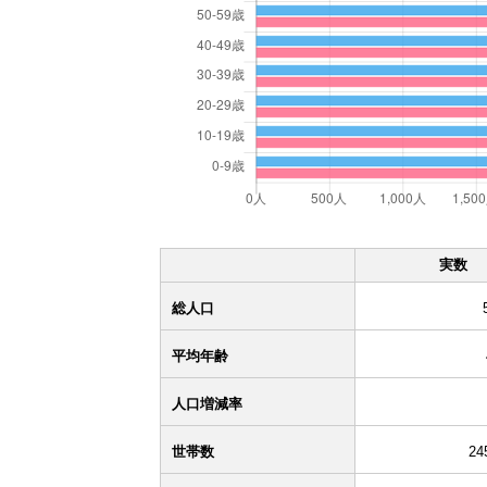
実数
総人口
平均年齢
人口増減率
世帯数
24