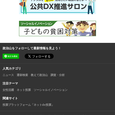
政治山をフォローして最新情報を見よう！
人気カテゴリ
ニュース
選挙検索
教えて政治山
調査・分析
注目テーマ
女性活躍
ネット投票
ソーシャルイノベーション
関連サイト
投票プラットフォーム「ネットde投票」