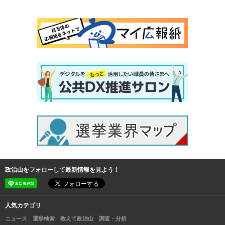
政治山をフォローして最新情報を見よう！
人気カテゴリ
ニュース
選挙検索
教えて政治山
調査・分析