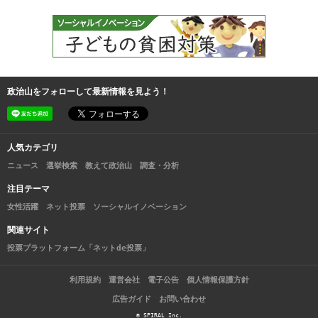
政治山をフォローして最新情報を見よう！
人気カテゴリ
ニュース
選挙検索
教えて政治山
調査・分析
注目テーマ
女性活躍
ネット投票
ソーシャルイノベーション
関連サイト
投票プラットフォーム「ネットde投票」
利用規約
運営会社
電子公告
個人情報保護方針
広告ガイド
お問い合わせ
© SPIRAL Inc.