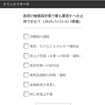
クリックリサーチ
政府の物価高対策で最も重視すべきは
何ですか？（2026/5/21~6/3実施）
消費税の減税
電気・ガスなどエネルギー補助金
賃上げ支援（企業への助成・減税）
低所得者への給付金
食料品価格の抑制・補助
金融政策の見直し
特に対策は不要