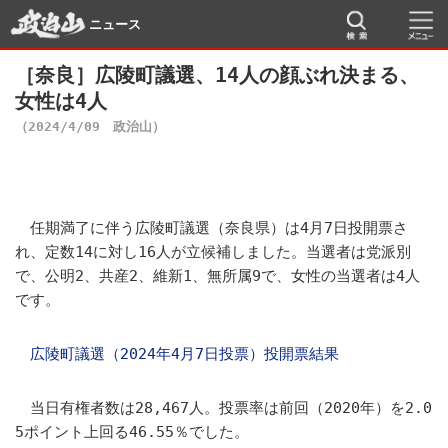
ニュース
［奈良］広陵町議選、14人の顔ぶれ決まる、
女性は4人
（2024/4/09 政治山）
任期満了に伴う広陵町議選（奈良県）は4月7日投開票さ
れ、定数14に対し16人が立候補しました。当選者は党派別
で、公明2、共産2、維新1、無所属9で、女性の当選者は4人
です。
広陵町議選（2024年4月7日投票）投開票結果
当日有権者数は28,467人。投票率は前回（2020年）を2.0
5ポイント上回る46.55％でした。