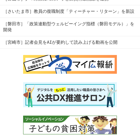
［さいたま市］教員の復職制度「ティーチャー・リターン」を新設
［磐田市］「政策連動型ウェルビーイング指標（磐田モデル）」を
開発
［宮崎市］記者会見をAIが要約して読み上げる動画を公開