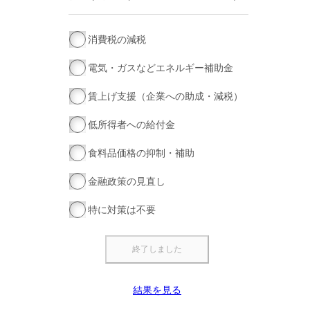
消費税の減税
電気・ガスなどエネルギー補助金
賃上げ支援（企業への助成・減税）
低所得者への給付金
食料品価格の抑制・補助
金融政策の見直し
特に対策は不要
結果を見る